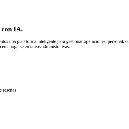
 con IA.
imentos una plataforma inteligente para gestionar operaciones, person
 en ahogarse en tareas administrativas.
e reseñas