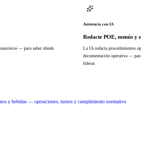
Asistencia con IA
Redacte POE, menús y m
financieros — para saber dónde
La IA redacta procedimientos op
documentación operativa — para
liderar.