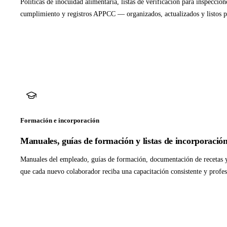
Políticas de inocuidad alimentaria, listas de verificación para inspeccio
cumplimiento y registros APPCC — organizados, actualizados y listos p
Formación e incorporación
Manuales, guías de formación y listas de incorporació
Manuales del empleado, guías de formación, documentación de recetas y
que cada nuevo colaborador reciba una capacitación consistente y profes