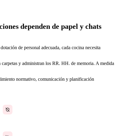
ciones dependen de papel y chats
 dotación de personal adecuada, cada cocina necesita
n carpetas y administran los RR. HH. de memoria. A medida
imiento normativo, comunicación y planificación
Documentación de salud y seguridad
desactualizada
La consistencia entre varios locales es imposible