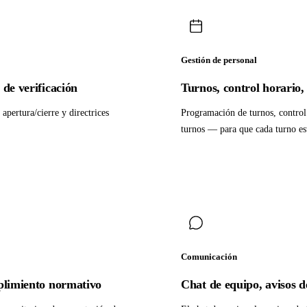
Gestión de personal
 de verificación
Turnos, control horario,
 apertura/cierre y directrices
Programación de turnos, control 
turnos — para que cada turno est
Comunicación
mplimiento normativo
Chat de equipo, avisos d