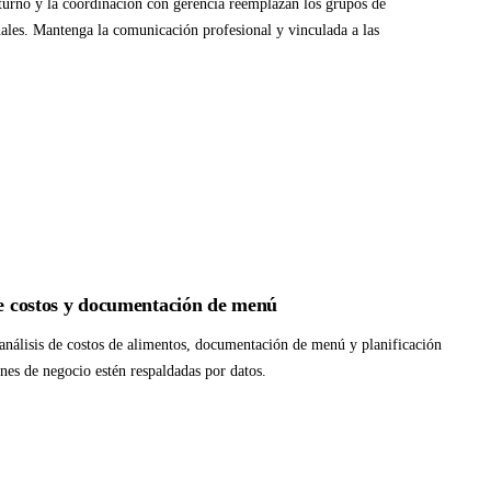
 turno y la coordinación con gerencia reemplazan los grupos de
les. Mantenga la comunicación profesional y vinculada a las
de costos y documentación de menú
 análisis de costos de alimentos, documentación de menú y planificación
nes de negocio estén respaldadas por datos.