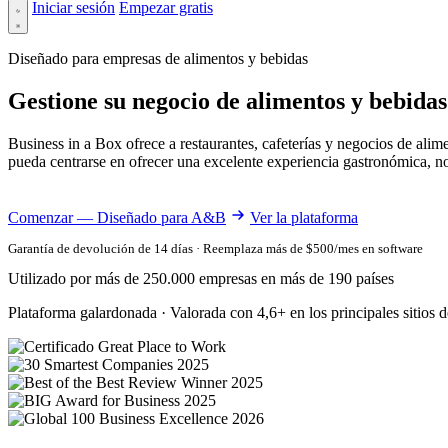
Iniciar sesión
Empezar gratis
Diseñado para empresas de alimentos y bebidas
Gestione su negocio de alimentos y bebidas
Business in a Box ofrece a restaurantes, cafeterías y negocios de al
pueda centrarse en ofrecer una excelente experiencia gastronómica, no
Comenzar — Diseñado para A&B
Ver la plataforma
Garantía de devolución de 14 días · Reemplaza más de $500/mes en software
Utilizado por más de 250.000 empresas en más de 190 países
Plataforma galardonada · Valorada con 4,6+ en los principales sitios d