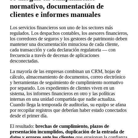
normativo, documentación de
clientes e informes manuales
Los servicios financieros son uno de los sectores más
regulados. Los despachos contables, los asesores financieros,
los corredores de seguros y los gestores de patrimonio deben
mantener una documentación minuciosa de cada cliente,
cada transacción y cada declaración regulatoria — con
frecuencia a través de decenas de aplicaciones
desconectadas.
La mayoría de las empresas combinan un CRM, hojas de
cálculo, almacenamiento de documentos, correo electrónico
y herramientas de seguimiento de cumplimiento normativo
por separado. Los expedientes de clientes viven en un
sistema, los informes financieros en otro y las políticas
internas en una unidad compartida que nadie actualiza.
Cuando llega la temporada de auditorías, su equipo se afana
por recopilar registros que deberían haber estado conectados
desde el primer día.
El resultado:
brechas de cumplimiento, plazos de
presentación incumplidos, duplicación de la entrada de
datos y errores ante los clientes
que erosionan la confianza