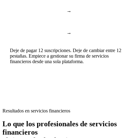
→
ChatGPT & Copilot
Business AI
Documentos y hojas de
→
Google Docs & Sheets
cálculo
Deje de pagar 12 suscripciones. Deje de cambiar entre 12
pestañas. Empiece a gestionar su firma de servicios
financieros desde una sola plataforma.
Resultados en servicios financieros
Lo que los profesionales de servicios
financieros