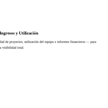
Ingresos y Utilización
idad de proyectos, utilización del equipo e informes financieros — para
 visibilidad total.