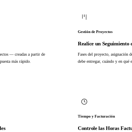
Gestión de Proyectos
Realice un Seguimiento d
ectos — creadas a partir de
Fases del proyecto, asignación 
opuesta más rápido.
debe entregar, cuándo y en qué e
Tiempo y Facturación
les
Controle las Horas Factu