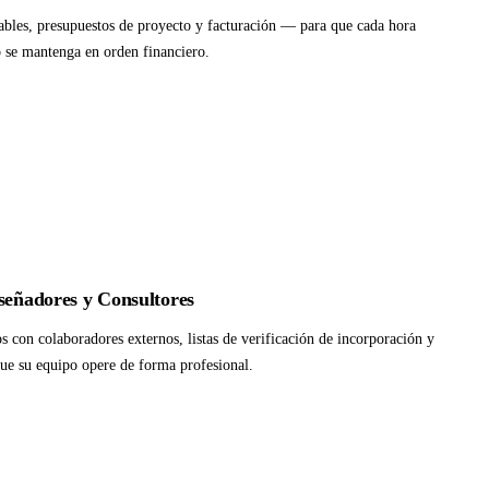
rables, presupuestos de proyecto y facturación — para que cada hora
o se mantenga en orden financiero.
iseñadores y Consultores
s con colaboradores externos, listas de verificación de incorporación y
ue su equipo opere de forma profesional.