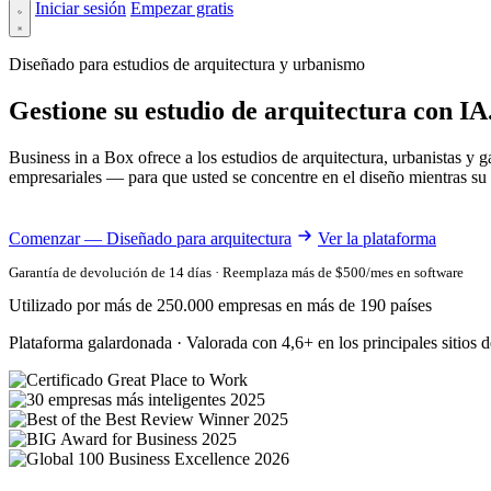
Iniciar sesión
Empezar gratis
Diseñado para estudios de arquitectura y urbanismo
Gestione su estudio de arquitectura con IA
Business in a Box ofrece a los estudios de arquitectura, urbanistas y 
empresariales — para que usted se concentre en el diseño mientras su
Comenzar — Diseñado para arquitectura
Ver la plataforma
Garantía de devolución de 14 días · Reemplaza más de $500/mes en software
Utilizado por más de 250.000 empresas en más de 190 países
Plataforma galardonada · Valorada con 4,6+ en los principales sitios d