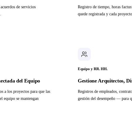
acuerdos de servicios
Registro de tiempo, horas factu
.
quede registrada y cada proyect
Equipo y RR. HH.
ectada del Equipo
Gestione Arquitectos, D
s a los proyectos para que las
Registros de empleados, contrato
 del equipo se mantengan
gestión del desempeño — para q