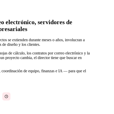
o electrónico, servidores de
presariales
ectos se extienden durante meses o años, involucran a
 de diseño y los clientes.
jas de cálculo, los contratos por correo electrónico y la
un proyecto cambia, el director tiene que buscar en
, coordinación de equipo, finanzas e IA — para que el
Plazos de proyecto seguidos en hojas de cálculo