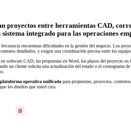
nan proyectos entre herramientas CAD, corre
n sistema integrado para las operaciones em
n frecuencia encuentran dificultades en la gestión del negocio. Los proy
contratos detallados, y exigen una coordinación precisa entre los equipos
 en software CAD, las propuestas en Word, los plazos del proyecto en ho
o un cliente solicita una actualización del estado o el cronograma de 
to.
plataforma operativa unificada
para propuestas, proyectos, contratos
que los diseños que usted crea.
Propuestas y contratos dispersos en el correo
electrónico