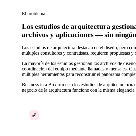
El problema
Los estudios de arquitectura gestio
archivos y aplicaciones — sin ningú
Los estudios de arquitectura destacan en el diseño, pero co
múltiples consultores y contratistas, requieren propuestas y 
La mayoría de los estudios gestionan los archivos de diseño
coordinación del equipo mediante llamadas y mensajes. Cuand
múltiples herramientas para reconstruir el panorama comple
Business in a Box ofrece a los estudios de arquitectura
una 
negocio de la arquitectura funcione con la misma elegancia 
Herramientas de diseño y herramientas de
negocio desconectadas