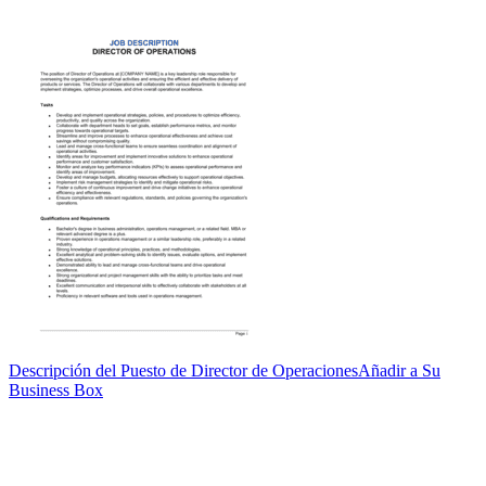
Descripción del Puesto de Director de Operaciones
Añadir a Su
Business Box