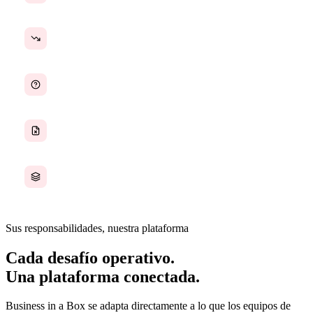
Procesos que fallan a escala
Responsabilidades y rendición de cuentas poco claras
SOPs que nadie sigue
Seguimiento del estado en demasiadas herramientas
Sus responsabilidades, nuestra plataforma
Cada desafío operativo.
Una plataforma conectada.
Business in a Box se adapta directamente a lo que los equipos de