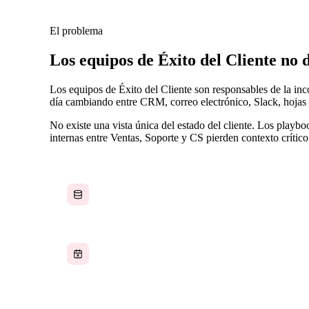
El problema
Los equipos de Éxito del Cliente no
Los equipos de Éxito del Cliente son responsables de la inc
día cambiando entre CRM, correo electrónico, Slack, hojas
No existe una vista única del estado del cliente. Los playbo
internas entre Ventas, Soporte y CS pierden contexto crítico
Datos de clientes dispersos entre herramientas
Fechas de renovación registradas en hojas de
cálculo