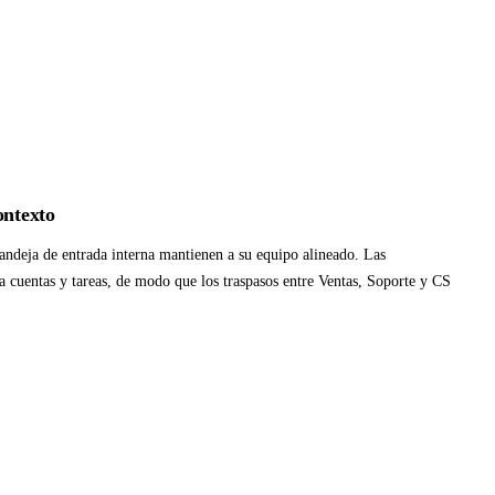
ontexto
bandeja de entrada interna mantienen a su equipo alineado. Las
a cuentas y tareas, de modo que los traspasos entre Ventas, Soporte y CS