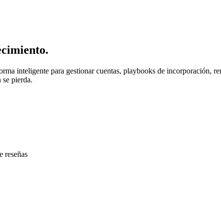
ecimiento.
aforma inteligente para gestionar cuentas, playbooks de incorporación,
 se pierda.
e reseñas