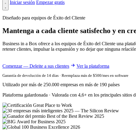
Iniciar sesión
Empezar gratis
Diseñado para equipos de Éxito del Cliente
Mantenga a cada cliente satisfecho y en cr
Business in a Box ofrece a los equipos de Éxito del Cliente una plat
retener clientes, impulsar la expansión y no dejar que ninguna relación
Comenzar — Deleite a sus clientes
Ver la plataforma
Garantía de devolución de 14 días · Reemplaza más de $500/mes en software
Utilizado por más de 250.000 empresas en más de 190 países
Plataforma galardonada · Valorada con 4,6+ en los principales sitios d