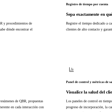
Registro de tiempo por cuenta
Sepa exactamente en qué 
BR y procedimientos de
Registre el tiempo dedicado a ca
sabe dónde encontrar el
clientes de alto contacto y garan
Panel de control y métricas de s
Visualice la salud del cli
, resúmenes de QBR, propuestas
Los paneles de control en tiempo 
herente en cada interacción con
progreso de incorporación, la ca