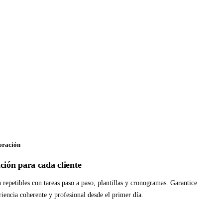
poración
ción para cada cliente
repetibles con tareas paso a paso, plantillas y cronogramas. Garantice
riencia coherente y profesional desde el primer día.