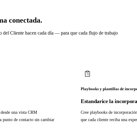
ma conectada.
o del Cliente hacen cada día — para que cada flujo de trabajo
Playbooks y plantillas de incor
Estandarice la incorpora
es desde una vista CRM
Cree playbooks de incorporación 
da punto de contacto sin cambiar
que cada cliente reciba una expe