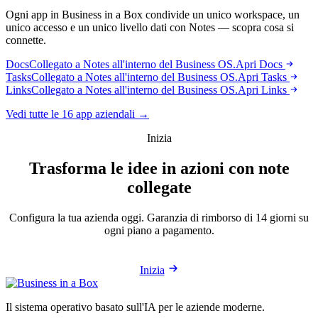
Ogni app in Business in a Box condivide un unico workspace, un
unico accesso e un unico livello dati con Notes — scopra cosa si
connette.
Docs
Collegato a Notes all'interno del Business OS.
Apri Docs
Tasks
Collegato a Notes all'interno del Business OS.
Apri Tasks
Links
Collegato a Notes all'interno del Business OS.
Apri Links
Vedi tutte le 16 app aziendali →
Inizia
Trasforma le idee in azioni con note
collegate
Configura la tua azienda oggi. Garanzia di rimborso di 14 giorni su
ogni piano a pagamento.
Inizia
Il sistema operativo basato sull'IA per le aziende moderne.