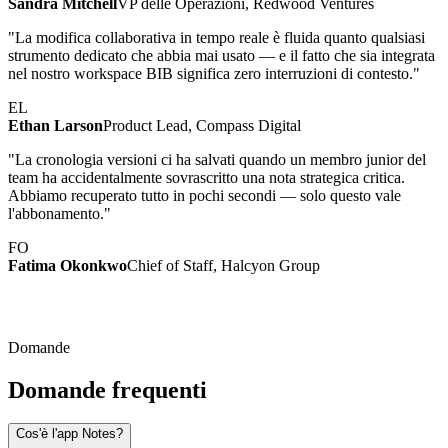
Sandra Mitchell
VP delle Operazioni, Redwood Ventures
"La modifica collaborativa in tempo reale è fluida quanto qualsiasi
strumento dedicato che abbia mai usato — e il fatto che sia integrata
nel nostro workspace BIB significa zero interruzioni di contesto."
EL
Ethan Larson
Product Lead, Compass Digital
"La cronologia versioni ci ha salvati quando un membro junior del
team ha accidentalmente sovrascritto una nota strategica critica.
Abbiamo recuperato tutto in pochi secondi — solo questo vale
l'abbonamento."
FO
Fatima Okonkwo
Chief of Staff, Halcyon Group
Domande
Domande frequenti
Cos'è l'app Notes?