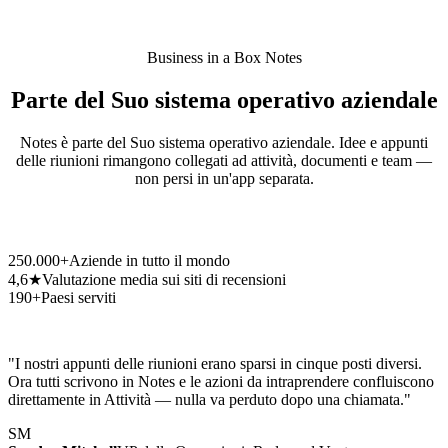
Business in a Box Notes
Parte del Suo sistema operativo aziendale
Notes è parte del Suo sistema operativo aziendale. Idee e appunti
delle riunioni rimangono collegati ad attività, documenti e team —
non persi in un'app separata.
250.000+
Aziende in tutto il mondo
4,6★
Valutazione media sui siti di recensioni
190+
Paesi serviti
"I nostri appunti delle riunioni erano sparsi in cinque posti diversi.
Ora tutti scrivono in Notes e le azioni da intraprendere confluiscono
direttamente in Attività — nulla va perduto dopo una chiamata."
SM