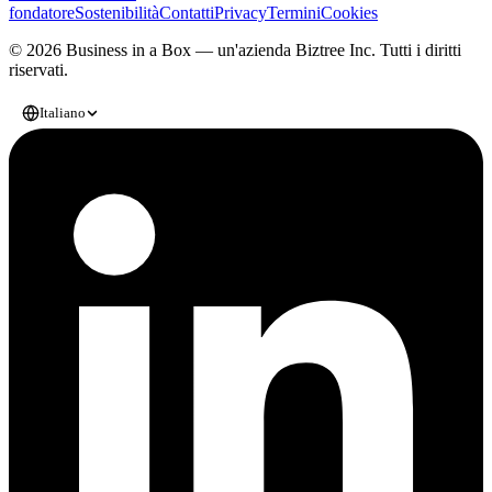
fondatore
Sostenibilità
Contatti
Privacy
Termini
Cookies
© 2026 Business in a Box — un'azienda
Biztree Inc.
Tutti i diritti
riservati.
Italiano