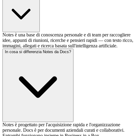
Notes è una base di conoscenza personale e di team per raccogliere
idee, appunti di riunioni, ricerche e pensieri rapidi — con testo ricco,
immagini, allegati e ricerca basata sull'intelligenza artificiale.
In cosa si differenzia Notes da Docs?
Notes è progettato per l'acquisizione rapida e l'organizzazione
personale. Docs è per documenti aziendali curati e collaborativi.
Entrambi funzionano insieme in Business in a Box.