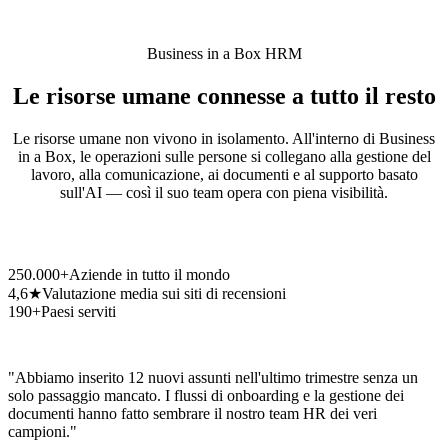
Business in a Box HRM
Le risorse umane connesse a tutto il resto
Le risorse umane non vivono in isolamento. All'interno di Business
in a Box, le operazioni sulle persone si collegano alla gestione del
lavoro, alla comunicazione, ai documenti e al supporto basato
sull'AI — così il suo team opera con piena visibilità.
250.000+
Aziende in tutto il mondo
4,6★
Valutazione media sui siti di recensioni
190+
Paesi serviti
"Abbiamo inserito 12 nuovi assunti nell'ultimo trimestre senza un
solo passaggio mancato. I flussi di onboarding e la gestione dei
documenti hanno fatto sembrare il nostro team HR dei veri
campioni."