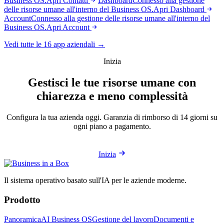
Business OS.
Apri Contatti
Dashboard
Connesso alla gestione
delle risorse umane all'interno del Business OS.
Apri Dashboard
Account
Connesso alla gestione delle risorse umane all'interno del
Business OS.
Apri Account
Vedi tutte le 16 app aziendali →
Inizia
Gestisci le tue risorse umane con
chiarezza e meno complessità
Configura la tua azienda oggi. Garanzia di rimborso di 14 giorni su
ogni piano a pagamento.
Inizia
Il sistema operativo basato sull'IA per le aziende moderne.
Prodotto
Panoramica
AI Business OS
Gestione del lavoro
Documenti e