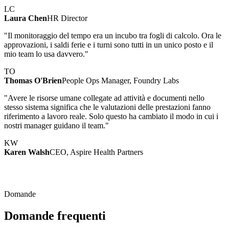
LC
Laura Chen
HR Director
"Il monitoraggio del tempo era un incubo tra fogli di calcolo. Ora le
approvazioni, i saldi ferie e i turni sono tutti in un unico posto e il
mio team lo usa davvero."
TO
Thomas O'Brien
People Ops Manager, Foundry Labs
"Avere le risorse umane collegate ad attività e documenti nello
stesso sistema significa che le valutazioni delle prestazioni fanno
riferimento a lavoro reale. Solo questo ha cambiato il modo in cui i
nostri manager guidano il team."
KW
Karen Walsh
CEO, Aspire Health Partners
Domande
Domande frequenti