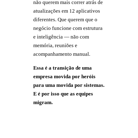
não querem mais correr atrás de
atualizações em 12 aplicativos
diferentes. Que querem que o
negócio funcione com estrutura
e inteligência — não com
memória, reuniões e
acompanhamento manual.
Essa é a transição de uma
empresa movida por heróis
para uma movida por sistemas.
E é por isso que as equipes
migram.