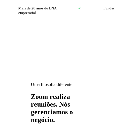
Mais de 20 anos de DNA
✓
Fundada em 20
empresarial
Uma filosofia diferente
Zoom realiza
reuniões. Nós
gerenciamos o
negócio.