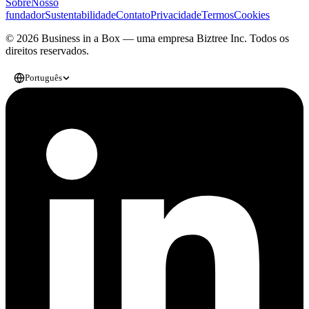
Sobre
Nosso
fundador
Sustentabilidade
Contato
Privacidade
Termos
Cookies
© 2026 Business in a Box — uma empresa
Biztree Inc.
Todos os
direitos reservados.
Português