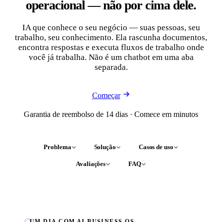
operacional — não por cima dele.
IA que conhece o seu negócio — suas pessoas, seu
trabalho, seu conhecimento. Ela rascunha documentos,
encontra respostas e executa fluxos de trabalho onde
você já trabalha. Não é um chatbot em uma aba
separada.
Começar
Garantia de reembolso de 14 dias · Comece em minutos
Problema
Solução
Casos de uso
Avaliações
FAQ
UM DIA COM AI BUSINESS OS