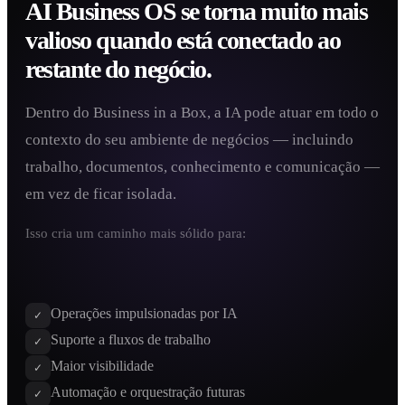
AI Business OS se torna muito mais
valioso quando está conectado ao
restante do negócio.
Dentro do Business in a Box, a IA pode atuar em todo o
contexto do seu ambiente de negócios — incluindo
trabalho, documentos, conhecimento e comunicação —
em vez de ficar isolada.
Isso cria um caminho mais sólido para:
Operações impulsionadas por IA
✓
Suporte a fluxos de trabalho
✓
Maior visibilidade
✓
Automação e orquestração futuras
✓