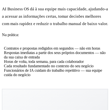
AI Business OS dá à sua equipe mais capacidade, ajudando-a
a acessar as informações certas, tomar decisões melhores
com mais rapidez e reduzir o trabalho manual de baixo valor.
Na prática:
Contratos e propostas redigidos em segundos — não em horas
Respostas imediatas a partir dos seus próprios documentos — não
da sua caixa de entrada
Horas de volta, toda semana, para cada colaborador
Cada resultado fundamentado no contexto do seu negócio
Funcionários de IA cuidam do trabalho repetitivo — sua equipe
cuida do negócio