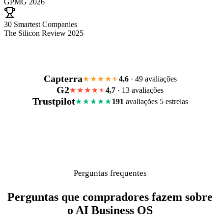
GPMG 2026
30 Smartest Companies
The Silicon Review 2025
Capterra
4,6
· 49 avaliações
★★★★
G2
4,7
· 13 avaliações
★★★★
Trustpilot
191
avaliações 5 estrelas
★★★★★
Perguntas frequentes
Perguntas que compradores fazem sobre
o AI Business OS