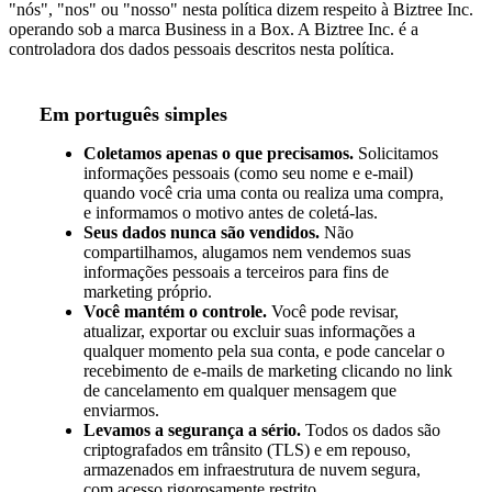
"nós", "nos" ou "nosso" nesta política dizem respeito à Biztree Inc.
operando sob a marca Business in a Box. A Biztree Inc. é a
controladora dos dados pessoais descritos nesta política.
Em português simples
Coletamos apenas o que precisamos.
Solicitamos
informações pessoais (como seu nome e e-mail)
quando você cria uma conta ou realiza uma compra,
e informamos o motivo antes de coletá-las.
Seus dados nunca são vendidos.
Não
compartilhamos, alugamos nem vendemos suas
informações pessoais a terceiros para fins de
marketing próprio.
Você mantém o controle.
Você pode revisar,
atualizar, exportar ou excluir suas informações a
qualquer momento pela sua conta, e pode cancelar o
recebimento de e-mails de marketing clicando no link
de cancelamento em qualquer mensagem que
enviarmos.
Levamos a segurança a sério.
Todos os dados são
criptografados em trânsito (TLS) e em repouso,
armazenados em infraestrutura de nuvem segura,
com acesso rigorosamente restrito.