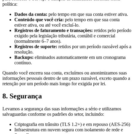
política:
Dados da conta:
pelo tempo em que sua conta estiver ativa.
Conteúdo que você cria:
pelo tempo em que sua conta
estiver ativa, ou até você excluí-lo.
Registros de faturamento e transações:
retidos pelo período
exigido pela legislação tributária, contábil e comercial
(normalmente 6–7 anos).
Registros de suporte:
retidos por um período razoável após a
resolução.
Backups:
eliminados automaticamente em um cronograma
contínuo.
Quando você encerra sua conta, excluímos ou anonimizamos suas
informações pessoais dentro de um prazo razoável, exceto quando a
retenção por um período mais longo for exigida por lei.
8. Segurança
Levamos a segurança das suas informações a sério e utilizamos
salvaguardas conforme os padrões do setor, incluindo:
Criptografia em trânsito (TLS 1.2+) e em repouso (AES-256)
Infraestrutura em nuvem segura com isolamento de rede e