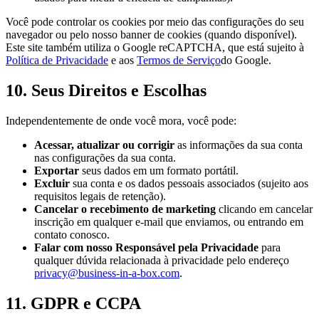
Você pode controlar os cookies por meio das configurações do seu
navegador ou pelo nosso banner de cookies (quando disponível).
Este site também utiliza o Google reCAPTCHA, que está sujeito à
Política de Privacidade
e aos
Termos de Serviço
do Google.
10. Seus Direitos e Escolhas
Independentemente de onde você mora, você pode:
Acessar, atualizar ou corrigir
as informações da sua conta
nas configurações da sua conta.
Exportar
seus dados em um formato portátil.
Excluir
sua conta e os dados pessoais associados (sujeito aos
requisitos legais de retenção).
Cancelar o recebimento de marketing
clicando em cancelar
inscrição em qualquer e-mail que enviamos, ou entrando em
contato conosco.
Falar com nosso Responsável pela Privacidade
para
qualquer dúvida relacionada à privacidade pelo endereço
privacy@business-in-a-box.com
.
11. GDPR e CCPA