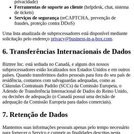
privacidade)
Ferramentas de suporte ao cliente
(helpdesk, chat, sistema
de tickets)
Serviços de segurança
(reCAPTCHA, prevenção de
fraudes, proteção contra DDoS)
Uma lista atualizada de subprocessadores está disponível mediante
solicitação pelo endereço
privacy@business-in-a-box.com
.
6. Transferências Internacionais de Dados
Biztree Inc. está sediada no Canadá, e alguns dos nossos
subprocessadores estão localizados nos Estados Unidos e em outros
países. Quando transferimos dados pessoais para fora do seu país de
residência, contamos com salvaguardas adequadas, como as
Cláusulas Contratuais Padrão (SCCs) da Comissão Europeia, o
Adendo de Transferência Internacional de Dados do Reino Unido,
ou decisões de adequação (o Canadá possui uma decisão de
adequação da Comissão Europeia para dados comerciais).
7. Retenção de Dados
Mantemos suas informações pessoais apenas pelo tempo necessário
para fornecer o Serviço e cumprir as finalidades descritas nesta