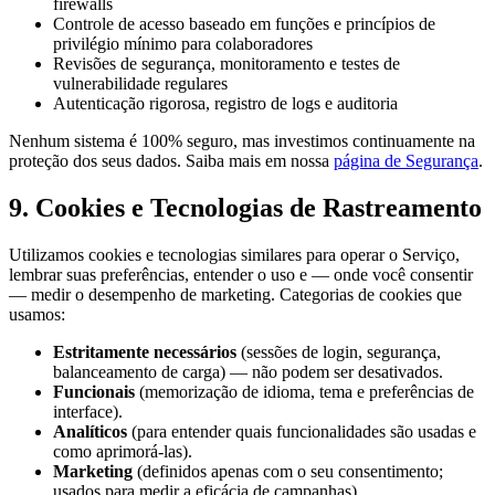
firewalls
Controle de acesso baseado em funções e princípios de
privilégio mínimo para colaboradores
Revisões de segurança, monitoramento e testes de
vulnerabilidade regulares
Autenticação rigorosa, registro de logs e auditoria
Nenhum sistema é 100% seguro, mas investimos continuamente na
proteção dos seus dados. Saiba mais em nossa
página de Segurança
.
9. Cookies e Tecnologias de Rastreamento
Utilizamos cookies e tecnologias similares para operar o Serviço,
lembrar suas preferências, entender o uso e — onde você consentir
— medir o desempenho de marketing. Categorias de cookies que
usamos:
Estritamente necessários
(sessões de login, segurança,
balanceamento de carga) — não podem ser desativados.
Funcionais
(memorização de idioma, tema e preferências de
interface).
Analíticos
(para entender quais funcionalidades são usadas e
como aprimorá-las).
Marketing
(definidos apenas com o seu consentimento;
usados para medir a eficácia de campanhas).