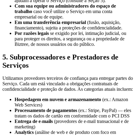
ajudam a operar o Serviço (consulte a Seção 5).
Com sua equipe ou administradores do espaço de
trabalho
caso você utilize o Serviço em uma conta
empresarial ou de equipe.
Em uma transferência empresarial
(fusão, aquisição,
financiamento), sujeita a proteções de confidencialidade.
Por razões legais
se exigido por lei, intimação judicial, ou
para proteger os direitos, a segurança ou a propriedade de
Biztree, de nossos usuários ou do público.
5. Subprocessadores e Prestadores de
Serviços
Utilizamos provedores terceiros de confiança para entregar partes do
Serviço. Cada um está vinculado a obrigações contratuais de
confidencialidade e proteção de dados. As categorias atuais incluem:
Hospedagem em nuvem e armazenamento
(ex.: Amazon
Web Services)
Processamento de pagamentos
(ex.: Stripe, PayPal) — eles
tratam os dados de cartão em conformidade com o PCI DSS
Entrega de e-mails
(provedores de e-mail transacional e de
marketing)
Analytics
(análise de web e de produto com foco em