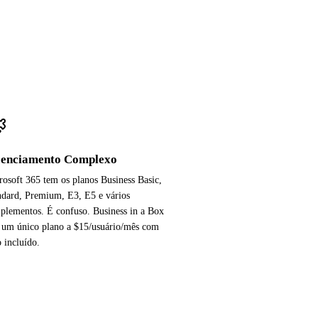
cenciamento Complexo
rosoft 365 tem os planos Business Basic,
ndard, Premium, E3, E5 e vários
plementos. É confuso. Business in a Box
 um único plano a $15/usuário/mês com
 incluído.