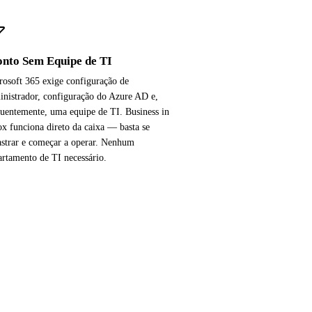
onto Sem Equipe de TI
rosoft 365 exige configuração de
inistrador, configuração do Azure AD e,
quentemente, uma equipe de TI. Business in
ox funciona direto da caixa — basta se
astrar e começar a operar. Nenhum
artamento de TI necessário.