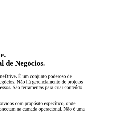
e.
l de Negócios.
OneDrive. É um conjunto poderoso de
egócios. Não há gerenciamento de projetos
ssos. São ferramentas para criar conteúdo
volvidos com propósito específico, onde
conectam na camada operacional. Não é uma