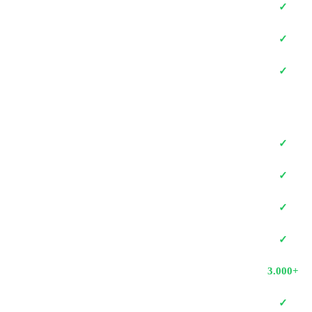
✓
✓
✓
✓
✓
✓
✓
3.000+
✓