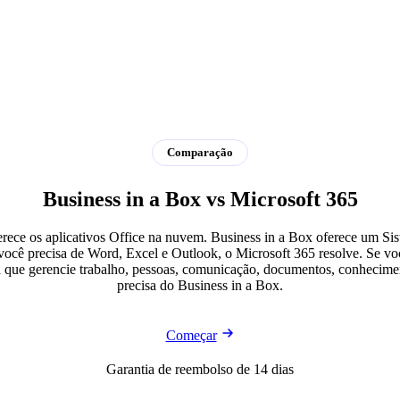
Comparação
Business in a Box vs Microsoft 365
erece os aplicativos Office na nuvem. Business in a Box oferece um Si
você precisa de Word, Excel e Outlook, o Microsoft 365 resolve. Se vo
a que gerencie trabalho, pessoas, comunicação, documentos, conhecim
precisa do Business in a Box.
Começar
Garantia de reembolso de 14 dias