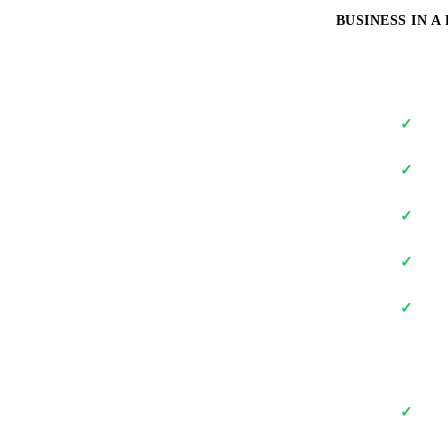
BUSINESS IN A
✓
✓
✓
✓
✓
✓