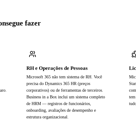
onsegue fazer
RH e Operações de Pessoas
Li
Microsoft 365 não tem sistema de RH. Você
Mic
precisa do Dynamics 365 HR (preços
Sta
aro.
corporativos) ou de ferramentas de terceiros.
com
Business in a Box inclui um sistema completo
tem
de HRM — registros de funcionários,
tudo
onboarding, avaliações de desempenho e
estrutura organizacional.