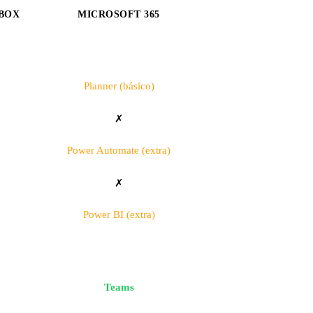
 BOX
MICROSOFT 365
Planner (básico)
✗
Power Automate (extra)
✗
Power BI (extra)
Teams