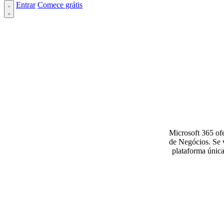
Entrar
Comece grátis
Microsoft 365 of
de Negócios. Se 
plataforma únic