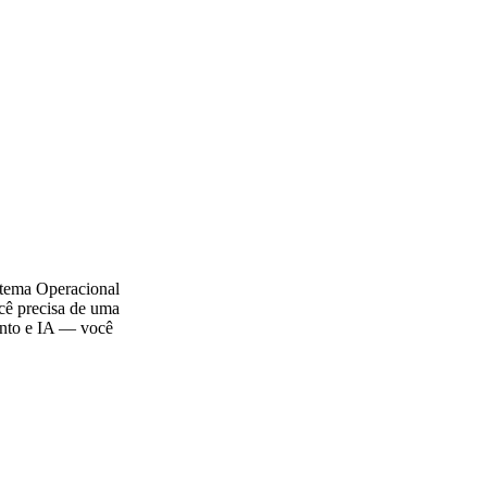
stema Operacional
cê precisa de uma
ento e IA — você