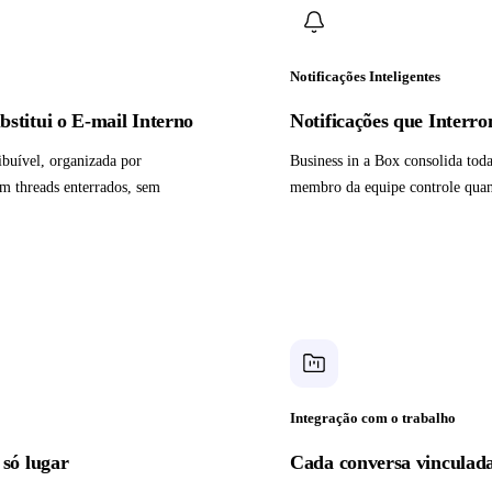
Notificações Inteligentes
stitui o E-mail Interno
Notificações que Inter
ibuível, organizada por
Business in a Box consolida tod
m threads enterrados, sem
membro da equipe controle quand
Integração com o trabalho
só lugar
Cada conversa vinculada