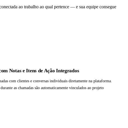
 conectada ao trabalho ao qual pertence — e sua equipe consegue
m Notas e Itens de Ação Integrados
madas com clientes e conversas individuais diretamente na plataforma.
s durante as chamadas são automaticamente vinculados ao projeto