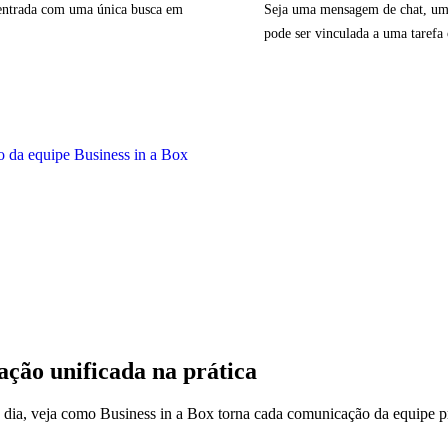
 entrada com uma única busca em
Seja uma mensagem de chat, um
pode ser vinculada a uma tarefa
ção unificada na prática
do dia, veja como Business in a Box torna cada comunicação da equipe 