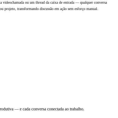
a videochamada ou um thread da caixa de entrada — qualquer conversa
 ou projeto, transformando discussão em ação sem esforço manual.
produtiva — e cada conversa conectada ao trabalho.