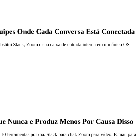
ipes Onde Cada Conversa Está Conectada 
bstitui Slack, Zoom e sua caixa de entrada interna em um único OS — on
ue Nunca e Produz Menos Por Causa Disso
 10 ferramentas por dia. Slack para chat. Zoom para vídeo. E-mail para