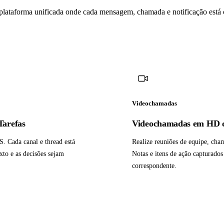
 plataforma unificada onde cada mensagem, chamada e notificação está
Videochamadas
Tarefas
Videochamadas em HD co
. Cada canal e thread está
Realize reuniões de equipe, cha
to e as decisões sejam
Notas e itens de ação capturado
correspondente.