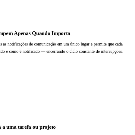
rompem Apenas Quando Importa
as as notificações de comunicação em um único lugar e permite que cada
o e como é notificado — encerrando o ciclo constante de interrupções.
 a uma tarefa ou projeto