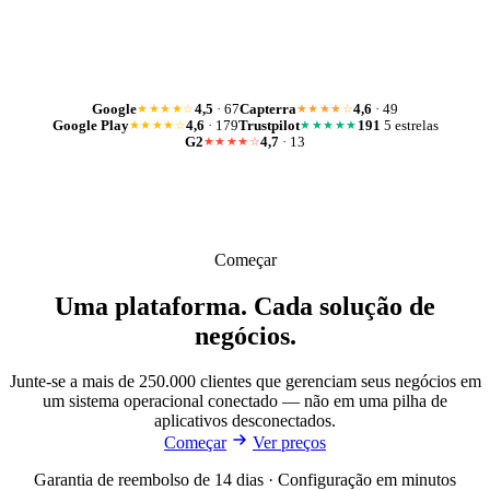
Google
4,5
· 67
Capterra
4,6
· 49
★★★★☆
★★★★☆
Google Play
4,6
· 179
Trustpilot
191
5 estrelas
★★★★☆
★★★★★
G2
4,7
· 13
★★★★☆
Começar
Uma plataforma. Cada solução de
negócios.
Junte-se a mais de 250.000 clientes que gerenciam seus negócios em
um sistema operacional conectado — não em uma pilha de
aplicativos desconectados.
Começar
Ver preços
Garantia de reembolso de 14 dias · Configuração em minutos