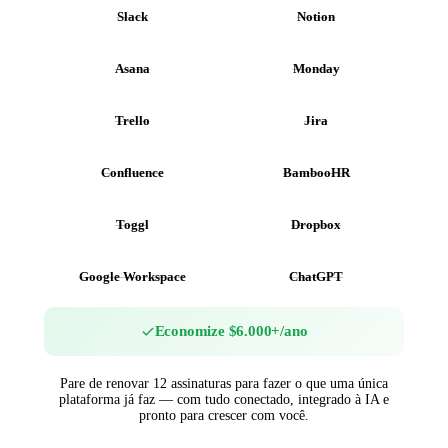
Slack
Notion
Asana
Monday
Trello
Jira
Confluence
BambooHR
Toggl
Dropbox
Google Workspace
ChatGPT
Economize $6.000+/ano
Pare de renovar 12 assinaturas para fazer o que uma única
plataforma já faz — com tudo conectado, integrado à IA e
pronto para crescer com você.