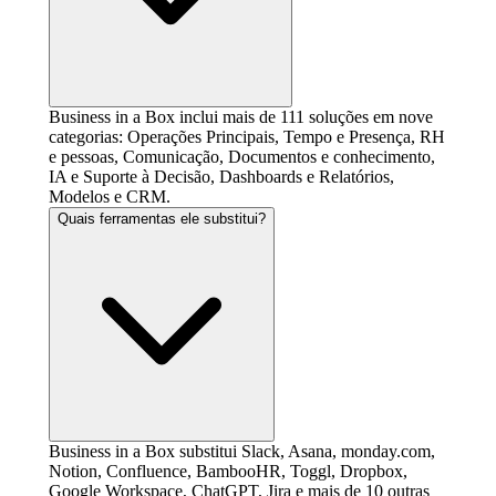
Business in a Box inclui mais de 111 soluções em nove
categorias: Operações Principais, Tempo e Presença, RH
e pessoas, Comunicação, Documentos e conhecimento,
IA e Suporte à Decisão, Dashboards e Relatórios,
Modelos e CRM.
Quais ferramentas ele substitui?
Business in a Box substitui Slack, Asana, monday.com,
Notion, Confluence, BambooHR, Toggl, Dropbox,
Google Workspace, ChatGPT, Jira e mais de 10 outras