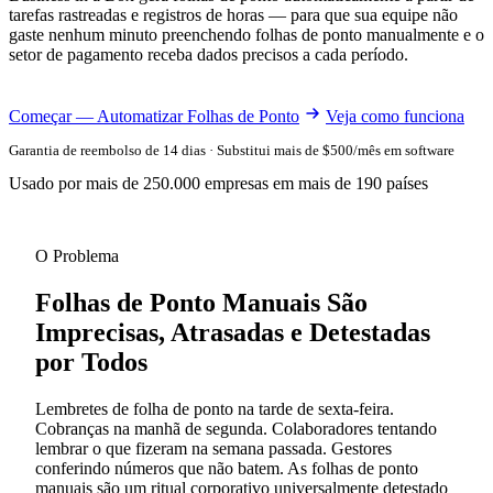
tarefas rastreadas e registros de horas — para que sua equipe não
gaste nenhum minuto preenchendo folhas de ponto manualmente e o
setor de pagamento receba dados precisos a cada período.
Começar — Automatizar Folhas de Ponto
Veja como funciona
Garantia de reembolso de 14 dias · Substitui mais de $500/mês em software
Usado por mais de 250.000 empresas em mais de 190 países
O Problema
Folhas de Ponto Manuais São
Imprecisas, Atrasadas e Detestadas
por Todos
Lembretes de folha de ponto na tarde de sexta-feira.
Cobranças na manhã de segunda. Colaboradores tentando
lembrar o que fizeram na semana passada. Gestores
conferindo números que não batem. As folhas de ponto
manuais são um ritual corporativo universalmente detestado