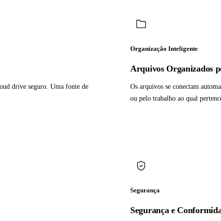
Organização Inteligente
Arquivos Organizados po
oud drive seguro. Uma fonte de
Os arquivos se conectam automati
ou pelo trabalho ao qual perten
Segurança
Segurança e Conformida