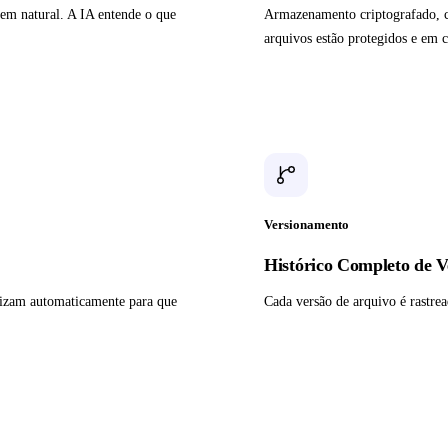
em natural. A IA entende o que
Armazenamento criptografado, con
arquivos estão protegidos e em 
Versionamento
Histórico Completo de V
nizam automaticamente para que
Cada versão de arquivo é rastre