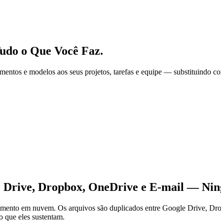
udo o Que Você Faz.
mentos e modelos aos seus projetos, tarefas e equipe — substituindo c
e Drive, Dropbox, OneDrive e E-mail — Ni
mento em nuvem. Os arquivos são duplicados entre Google Drive, Dr
o que eles sustentam.