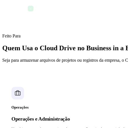
Criptografia em repouso e em trânsito
✓
Feito Para
Quem Usa o Cloud Drive no Business in a 
Seja para armazenar arquivos de projetos ou registros da empresa, o 
Operações
Operações e Administração