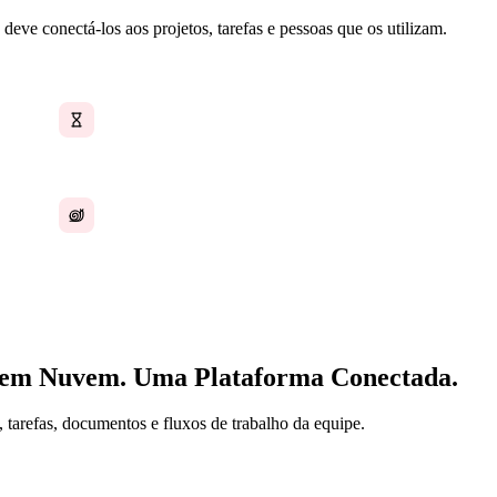
ve conectá-los aos projetos, tarefas e pessoas que os utilizam.
Buscando entre Dropbox, Drive e e-mail
Permissões separadas por plataforma
 em Nuvem. Uma Plataforma Conectada.
 tarefas, documentos e fluxos de trabalho da equipe.