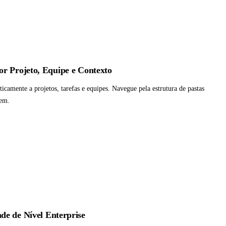
r Projeto, Equipe e Contexto
camente a projetos, tarefas e equipes. Navegue pela estrutura de pastas
cem.
de de Nível Enterprise