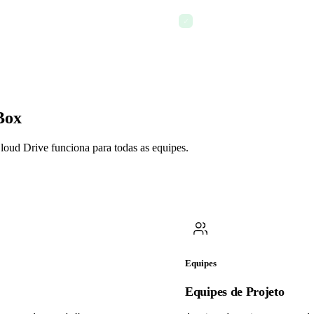
Integração com documento
✓
Box
Cloud Drive funciona para todas as equipes.
Equipes
Equipes de Projeto