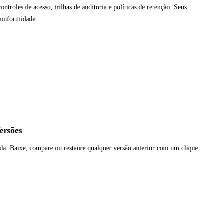
troles de acesso, trilhas de auditoria e políticas de retenção. Seus
conformidade.
ersões
ada. Baixe, compare ou restaure qualquer versão anterior com um clique.