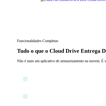
Funcionalidades Completas
Tudo o que o Cloud Drive Entrega D
Não é mais um aplicativo de armazenamento na nuvem. É um
Armazenamento unificado de arquivos na nuvem
✓
Busca de arquivos com IA
✓