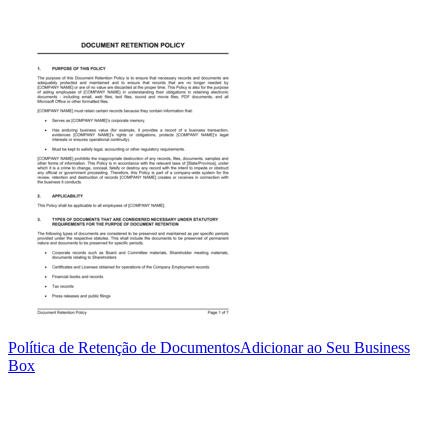
Política de Retenção de Documentos
Adicionar ao Seu Business
Box