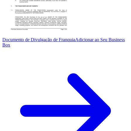
Documento de Divulgação de Franquia
Adicionar ao Seu Business
Box