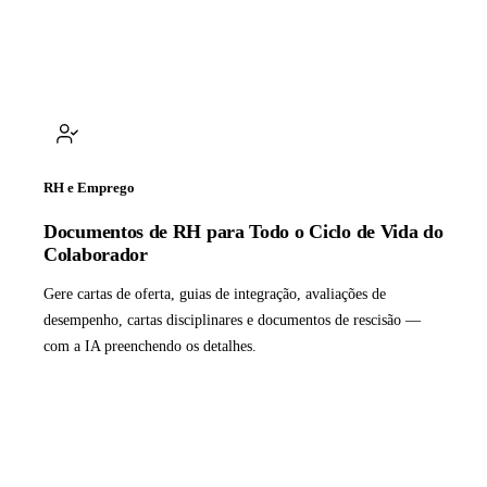
RH e Emprego
Documentos de RH para Todo o Ciclo de Vida do
Colaborador
Gere cartas de oferta, guias de integração, avaliações de
desempenho, cartas disciplinares e documentos de rescisão —
com a IA preenchendo os detalhes.