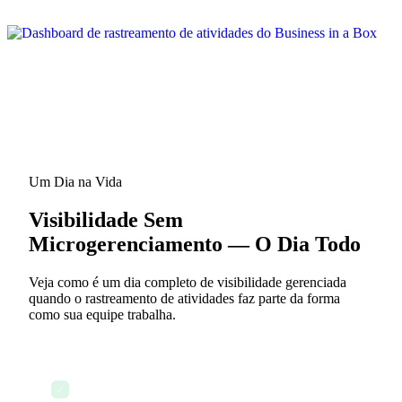
Um Dia na Vida
Visibilidade Sem
Microgerenciamento — O Dia Todo
Veja como é um dia completo de visibilidade gerenciada
quando o rastreamento de atividades faz parte da forma
como sua equipe trabalha.
8:00 — O gestor abre o dashboard de atividades
✓
antes de qualquer reunião de stand-up