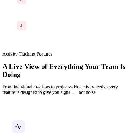
one surfaces them proactively
No data to show clients or leadership what the
team actually accomplished this week
Activity Tracking Features
A Live View of Everything Your Team Is
Doing
From individual task logs to project-wide activity feeds, every
feature is designed to give you signal — not noise.