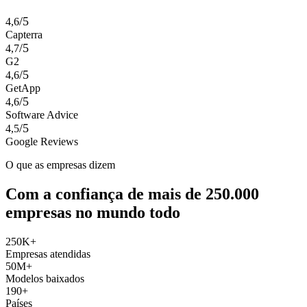
/5
4,6
Capterra
/5
4,7
G2
/5
4,6
GetApp
/5
4,6
Software Advice
/5
4,5
Google Reviews
O que as empresas dizem
Com a confiança de mais de 250.000
empresas no mundo todo
250K+
Empresas atendidas
50M+
Modelos baixados
190+
Países