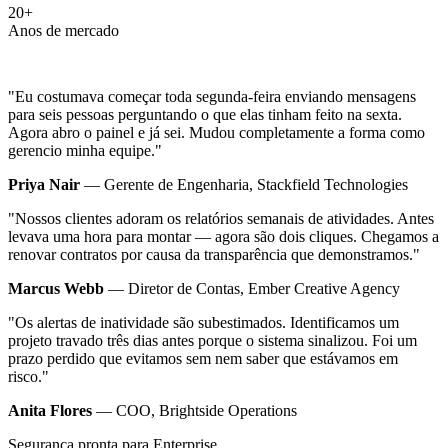
20+
Anos de mercado
"Eu costumava começar toda segunda-feira enviando mensagens
para seis pessoas perguntando o que elas tinham feito na sexta.
Agora abro o painel e já sei. Mudou completamente a forma como
gerencio minha equipe."
Priya Nair
— Gerente de Engenharia, Stackfield Technologies
"Nossos clientes adoram os relatórios semanais de atividades. Antes
levava uma hora para montar — agora são dois cliques. Chegamos a
renovar contratos por causa da transparência que demonstramos."
Marcus Webb
— Diretor de Contas, Ember Creative Agency
"Os alertas de inatividade são subestimados. Identificamos um
projeto travado três dias antes porque o sistema sinalizou. Foi um
prazo perdido que evitamos sem nem saber que estávamos em
risco."
Anita Flores
— COO, Brightside Operations
Segurança pronta para Enterprise