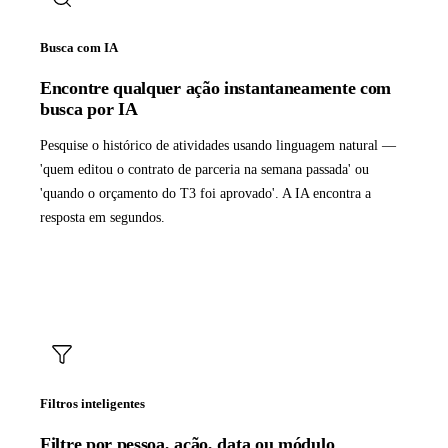
Busca com IA
Encontre qualquer ação instantaneamente com
busca por IA
Pesquise o histórico de atividades usando linguagem natural —
'quem editou o contrato de parceria na semana passada' ou
'quando o orçamento do T3 foi aprovado'. A IA encontra a
resposta em segundos.
Filtros inteligentes
Filtre por pessoa, ação, data ou módulo