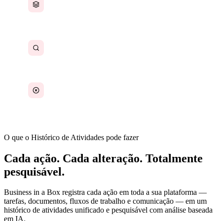
Registros de atividades fragmentados entre
ferramentas
Impossível rastrear o histórico de decisões
Lacunas de responsabilidade quando surgem
problemas
O que o Histórico de Atividades pode fazer
Cada ação. Cada alteração. Totalmente
pesquisável.
Business in a Box registra cada ação em toda a sua plataforma —
tarefas, documentos, fluxos de trabalho e comunicação — em um
histórico de atividades unificado e pesquisável com análise baseada
em IA.