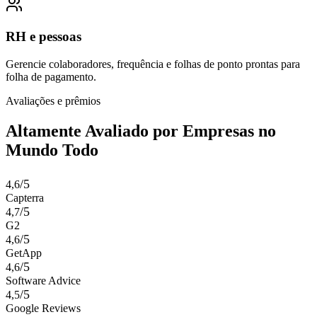
RH e pessoas
Gerencie colaboradores, frequência e folhas de ponto prontas para
folha de pagamento.
Avaliações e prêmios
Altamente Avaliado por Empresas no
Mundo Todo
/5
4,6
Capterra
/5
4,7
G2
/5
4,6
GetApp
/5
4,6
Software Advice
/5
4,5
Google Reviews