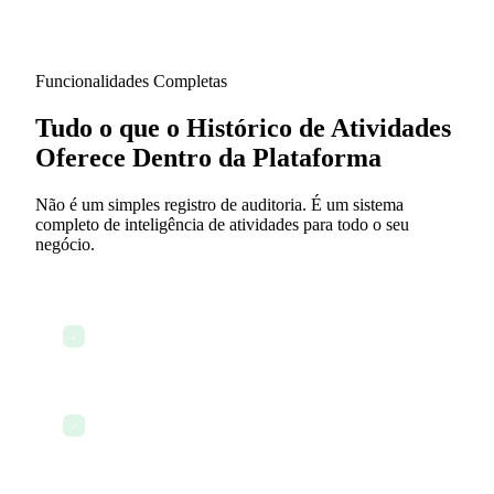
Funcionalidades Completas
Tudo o que o Histórico de Atividades
Oferece Dentro da Plataforma
Não é um simples registro de auditoria. É um sistema
completo de inteligência de atividades para todo o seu
negócio.
Feed de atividades unificado em todos os
✓
módulos
Busca em linguagem natural com IA
✓