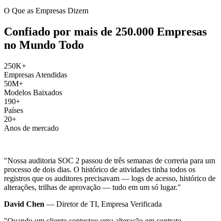
O Que as Empresas Dizem
Confiado por mais de 250.000 Empresas
no Mundo Todo
250K+
Empresas Atendidas
50M+
Modelos Baixados
190+
Países
20+
Anos de mercado
"Nossa auditoria SOC 2 passou de três semanas de correria para um
processo de dois dias. O histórico de atividades tinha todos os
registros que os auditores precisavam — logs de acesso, histórico de
alterações, trilhas de aprovação — tudo em um só lugar."
David Chen
— Diretor de TI, Empresa Verificada
"Quando um cliente contestou uma alteração em contrato,