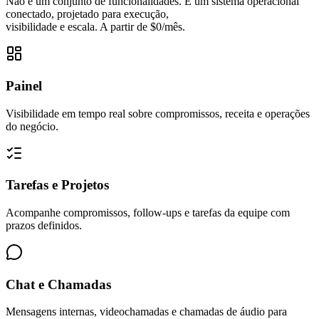
Não é um conjunto de funcionalidades. É um sistema operacional
conectado, projetado para execução,
visibilidade e escala. A partir de $0/mês.
Painel
Visibilidade em tempo real sobre compromissos, receita e operações
do negócio.
Tarefas e Projetos
Acompanhe compromissos, follow-ups e tarefas da equipe com
prazos definidos.
Chat e Chamadas
Mensagens internas, videochamadas e chamadas de áudio para