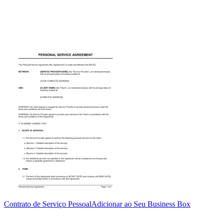
Contrato de Serviço Pessoal
Adicionar ao Seu Business Box