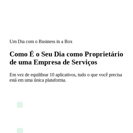
Um Dia com o Business in a Box
Como É o Seu Dia como Proprietário
de uma Empresa de Serviços
Em vez de equilibrar 10 aplicativos, tudo o que você precisa
está em uma única plataforma.
Verificar o painel com os compromissos e tarefas
✓
do dia
Enviar um contrato de serviço profissional para
✓