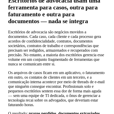
Escritórios de advocacia usam uma
ferramenta para casos, outra para
faturamento e outra para
documentos — nada se integra
Escritórios de advocacia são negócios movidos a
documentos. Cada caso, cada cliente e cada processo gera
acordos de confidencialidade, contratos, documentos
societários, contratos de trabalho e correspondências que
precisam ser redigidos, armazenados e recuperados com
precisão. No entanto, a maioria dos escritórios gerencia esse
volume em um conjunto fragmentado de ferramentas que
nunca se comunicam entre si.
Os arquivos de casos ficam em um aplicativo, o faturamento
em outro, os contatos de clientes em um terceiro, e a
comunicação interna acontece por meio de threads de e-mail
que ninguém consegue encontrar. Profissionais solo e
pequenos escritórios sentem essa dor de forma mais aguda
— sem uma equipe de TI dedicada, o ônus de gerenciar a
tecnologia recai sobre os advogados, que deveriam estar
faturando horas.
O resultado:
prazos perdidos, documentos extraviados,