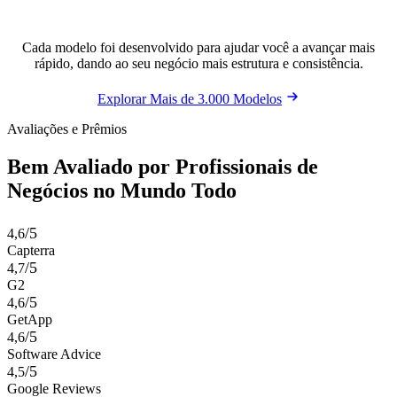
Cada modelo foi desenvolvido para ajudar você a avançar mais
rápido, dando ao seu negócio mais estrutura e consistência.
Explorar Mais de 3.000 Modelos
Avaliações e Prêmios
Bem Avaliado por Profissionais de
Negócios no Mundo Todo
/5
4,6
Capterra
/5
4,7
G2
/5
4,6
GetApp
/5
4,6
Software Advice
/5
4,5
Google Reviews