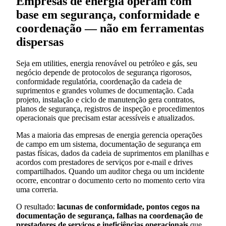
Empresas de energia operam com
base em segurança, conformidade e
coordenação — não em ferramentas
dispersas
Seja em utilities, energia renovável ou petróleo e gás, seu
negócio depende de protocolos de segurança rigorosos,
conformidade regulatória, coordenação da cadeia de
suprimentos e grandes volumes de documentação. Cada
projeto, instalação e ciclo de manutenção gera contratos,
planos de segurança, registros de inspeção e procedimentos
operacionais que precisam estar acessíveis e atualizados.
Mas a maioria das empresas de energia gerencia operações
de campo em um sistema, documentação de segurança em
pastas físicas, dados da cadeia de suprimentos em planilhas e
acordos com prestadores de serviços por e-mail e drives
compartilhados. Quando um auditor chega ou um incidente
ocorre, encontrar o documento certo no momento certo vira
uma correria.
O resultado:
lacunas de conformidade, pontos cegos na
documentação de segurança, falhas na coordenação de
prestadores de serviços e ineficiências operacionais
que