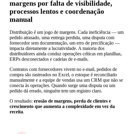
margens por falta de visibilidade,
processos lentos e coordenação
manual
Distribuição é um jogo de margens. Cada ineficiência — um
pedido atrasado, uma entrega perdida, uma disputa com
fornecedor sem documentação, um erro de precificação —
impacta diretamente a lucratividade. A maioria dos
distribuidores ainda conduz operações críticas em planilhas,
ERPs desconectados e cadeias de e-mails.
Contratos com fornecedores vivem no e-mail, pedidos de
compra são rastreados no Excel, o estoque é reconciliado
manualmente e a equipe de vendas usa um CRM que não se
conecta às operações. Quando surge uma disputa ou um
pedido dá errado, ninguém tem um registro claro.
O resultado:
erosão de margens, perda de clientes e
crescimento que aumenta a complexidade em vez da
receita
.
Documentação de pedidos espalhada por