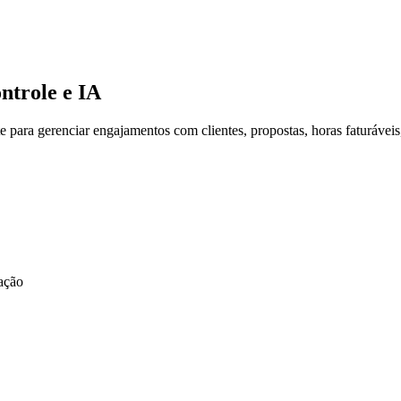
ntrole e IA
te para gerenciar engajamentos com clientes, propostas, horas faturáv
iação