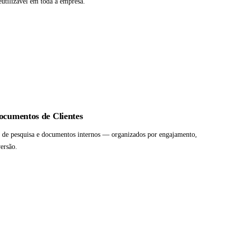
reutilizável em toda a empresa.
Documentos de Clientes
ios de pesquisa e documentos internos — organizados por engajamento,
ersão.