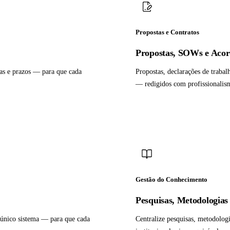
Propostas e Contratos
Propostas, SOWs e Acord
fas e prazos — para que cada
Propostas, declarações de trabalh
— redigidos com profissionalis
Gestão do Conhecimento
Pesquisas, Metodologias
 único sistema — para que cada
Centralize pesquisas, metodolog