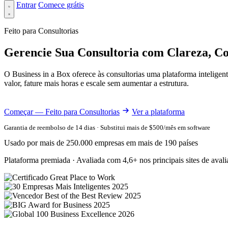
Entrar
Comece grátis
Feito para Consultorias
Gerencie Sua Consultoria com Clareza, Co
O Business in a Box oferece às consultorias uma plataforma inteligen
valor, fature mais horas e escale sem aumentar a estrutura.
Começar — Feito para Consultorias
Ver a plataforma
Garantia de reembolso de 14 dias · Substitui mais de $500/mês em software
Usado por mais de 250.000 empresas em mais de 190 países
Plataforma premiada · Avaliada com 4,6+ nos principais sites de aval