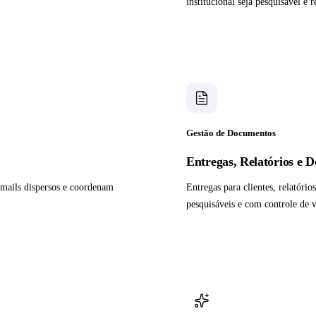
institucional seja pesquisável e 
Gestão de Documentos
Entregas, Relatórios e 
-mails dispersos e coordenam
Entregas para clientes, relatór
pesquisáveis e com controle de v