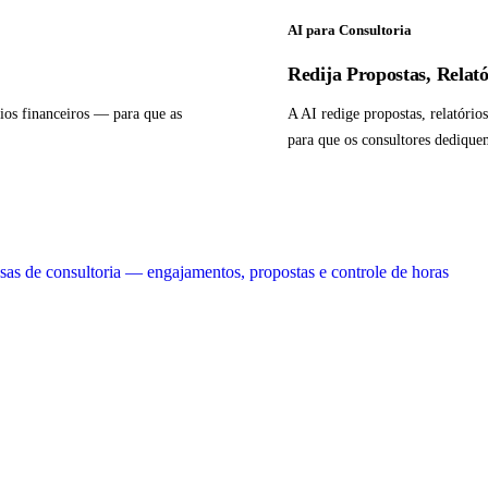
AI para Consultoria
Redija Propostas, Relató
ios financeiros — para que as
A AI redige propostas, relatóri
para que os consultores dediquem