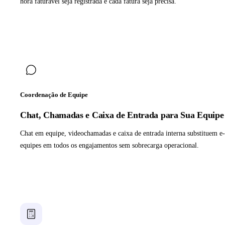
hora faturável seja registrada e cada fatura seja precisa.
Coordenação de Equipe
Chat, Chamadas e Caixa de Entrada para Sua Equipe
Chat em equipe, videochamadas e caixa de entrada interna substituem e
equipes em todos os engajamentos sem sobrecarga operacional.