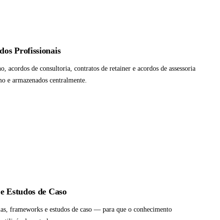
os Profissionais
o, acordos de consultoria, contratos de retainer e acordos de assessoria
mo e armazenados centralmente.
 e Estudos de Caso
ias, frameworks e estudos de caso — para que o conhecimento