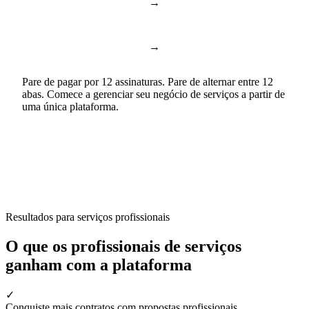
→
ChatGPT & Copilot
Business AI
→
Google Docs & Sheets
Documentos e planilhas
Pare de pagar por 12 assinaturas. Pare de alternar entre 12
abas. Comece a gerenciar seu negócio de serviços a partir de
uma única plataforma.
Resultados para serviços profissionais
O que os profissionais de serviços
ganham com a plataforma
✓
Conquiste mais contratos com propostas profissionais