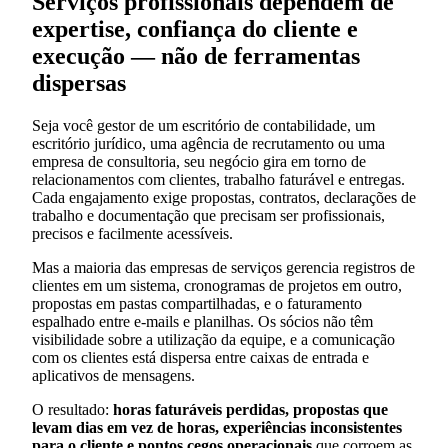
Serviços profissionais dependem de
expertise, confiança do cliente e
execução — não de ferramentas
dispersas
Seja você gestor de um escritório de contabilidade, um
escritório jurídico, uma agência de recrutamento ou uma
empresa de consultoria, seu negócio gira em torno de
relacionamentos com clientes, trabalho faturável e entregas.
Cada engajamento exige propostas, contratos, declarações de
trabalho e documentação que precisam ser profissionais,
precisos e facilmente acessíveis.
Mas a maioria das empresas de serviços gerencia registros de
clientes em um sistema, cronogramas de projetos em outro,
propostas em pastas compartilhadas, e o faturamento
espalhado entre e-mails e planilhas. Os sócios não têm
visibilidade sobre a utilização da equipe, e a comunicação
com os clientes está dispersa entre caixas de entrada e
aplicativos de mensagens.
O resultado:
horas faturáveis perdidas, propostas que
levam dias em vez de horas, experiências inconsistentes
para o cliente e pontos cegos operacionais
que corroem as