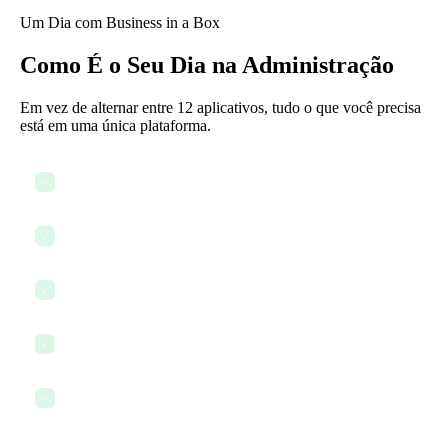
Um Dia com Business in a Box
Como É o Seu Dia na Administração
Em vez de alternar entre 12 aplicativos, tudo o que você precisa
está em uma única plataforma.
Preparar pautas de reuniões e enviar convites
✓
Redigir e distribuir atas de reuniões
✓
Acompanhar tarefas de follow-up das reuniões do dia anterior
✓
Atualizar e organizar as políticas da empresa
✓
Processar ordens de compra e solicitações de fornecedores
✓