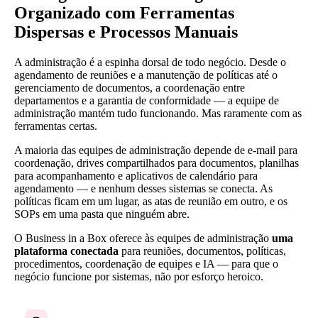
Organizado com Ferramentas
Dispersas e Processos Manuais
A administração é a espinha dorsal de todo negócio. Desde o
agendamento de reuniões e a manutenção de políticas até o
gerenciamento de documentos, a coordenação entre
departamentos e a garantia de conformidade — a equipe de
administração mantém tudo funcionando. Mas raramente com as
ferramentas certas.
A maioria das equipes de administração depende de e-mail para
coordenação, drives compartilhados para documentos, planilhas
para acompanhamento e aplicativos de calendário para
agendamento — e nenhum desses sistemas se conecta. As
políticas ficam em um lugar, as atas de reunião em outro, e os
SOPs em uma pasta que ninguém abre.
O Business in a Box oferece às equipes de administração
uma
plataforma conectada
para reuniões, documentos, políticas,
procedimentos, coordenação de equipes e IA — para que o
negócio funcione por sistemas, não por esforço heroico.
Documentos dispersos em drives e e-mails