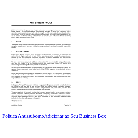
Política Antissuborno
Adicionar ao Seu Business Box