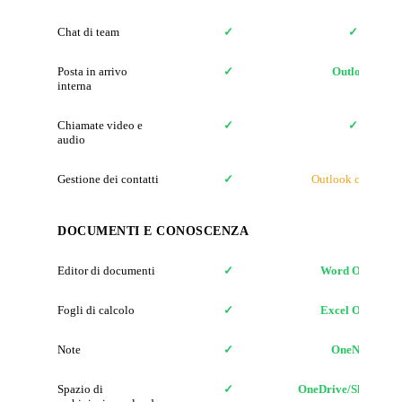
Chat di team
✓
✓
Posta in arrivo
✓
Outlook
interna
Chiamate video e
✓
✓
audio
Gestione dei contatti
✓
Outlook contacts
DOCUMENTI E CONOSCENZA
Editor di documenti
✓
Word Online
Fogli di calcolo
✓
Excel Online
Note
✓
OneNote
Spazio di
✓
OneDrive/SharePoin