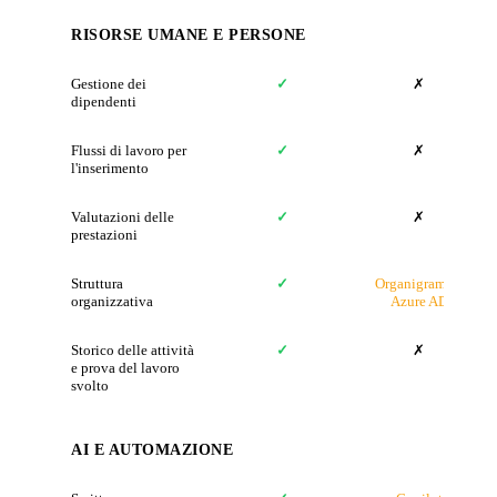
RISORSE UMANE E PERSONE
Gestione dei
✓
✗
dipendenti
Flussi di lavoro per
✓
✗
l'inserimento
Valutazioni delle
✓
✗
prestazioni
Struttura
✓
Organigramma
organizzativa
Azure AD
Storico delle attività
✓
✗
e prova del lavoro
svolto
AI E AUTOMAZIONE