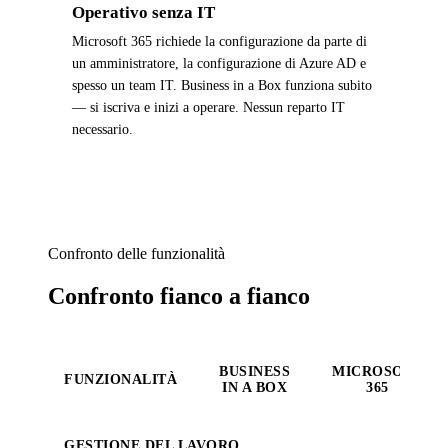
Operativo senza IT
Microsoft 365 richiede la configurazione da parte di
un amministratore, la configurazione di Azure AD e
spesso un team IT. Business in a Box funziona subito
— si iscriva e inizi a operare. Nessun reparto IT
necessario.
Confronto delle funzionalità
Confronto fianco a fianco
BUSINESS
MICROSOFT
FUNZIONALITÀ
IN A BOX
365
GESTIONE DEL LAVORO