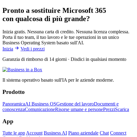
Pronto a sostituire Microsoft 365
con qualcosa di più grande?
Inizia gratis. Nessuna carta di credito. Nessuna licenza complessa.
Porta il tuo team, il tuo lavoro e le tue operazioni in un unico
Business Operating System basato sull'AI.
Inizia
Vedi i prezzi
Garanzia di rimborso di 14 giorni · Disdici in qualsiasi momento
Il sistema operativo basato sull'IA per le aziende moderne.
Prodotto
Panoramica
AI Business OS
Gestione del lavoro
Documenti e
conoscenza
Comunicazione
Risorse umane e persone
Prezzi
Scarica
App
Tutte le app
Account
Business AI
Piano aziendale
Chat
Connect