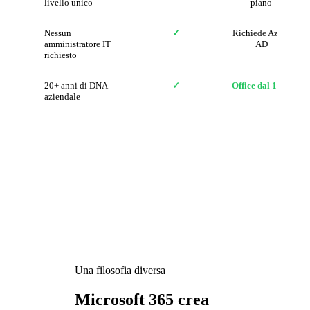
livello unico
piano
Nessun
✓
Richiede Azure
amministratore IT
AD
richiesto
20+ anni di DNA
✓
Office dal 1990
aziendale
Una filosofia diversa
Microsoft 365 crea