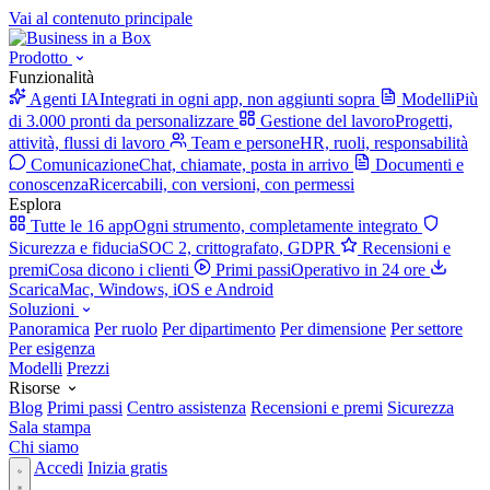
Vai al contenuto principale
Prodotto
Funzionalità
Agenti IA
Integrati in ogni app, non aggiunti sopra
Modelli
Più
di 3.000 pronti da personalizzare
Gestione del lavoro
Progetti,
attività, flussi di lavoro
Team e persone
HR, ruoli, responsabilità
Comunicazione
Chat, chiamate, posta in arrivo
Documenti e
conoscenza
Ricercabili, con versioni, con permessi
Esplora
Tutte le 16 app
Ogni strumento, completamente integrato
Sicurezza e fiducia
SOC 2, crittografato, GDPR
Recensioni e
premi
Cosa dicono i clienti
Primi passi
Operativo in 24 ore
Scarica
Mac, Windows, iOS e Android
Soluzioni
Panoramica
Per ruolo
Per dipartimento
Per dimensione
Per settore
Per esigenza
Modelli
Prezzi
Risorse
Blog
Primi passi
Centro assistenza
Recensioni e premi
Sicurezza
Sala stampa
Chi siamo
Accedi
Inizia gratis