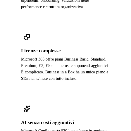
dipendenti, onboarding, valutazioni delle
performance e struttura organizzativa.
Licenze complesse
Microsoft 365 offre piani Business Basic, Standard,
Premium, E3, E5 e numerosi componenti aggiuntivi.
È complicato. Business in a Box ha un unico piano a
$15/utente/mese con tutto incluso.
AI senza costi aggiuntivi
Microsoft Copilot costa $30/utente/mese in aggiunta