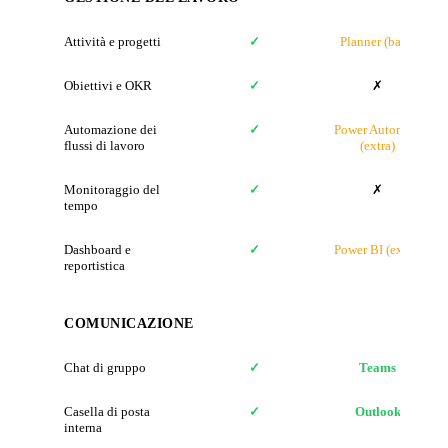
Attività e progetti
✓
Planner (base)
Obiettivi e OKR
✓
✗
Automazione dei
✓
Power Automate
flussi di lavoro
(extra)
Monitoraggio del
✓
✗
tempo
Dashboard e
✓
Power BI (extra)
reportistica
COMUNICAZIONE
Chat di gruppo
✓
Teams
Casella di posta
✓
Outlook
interna