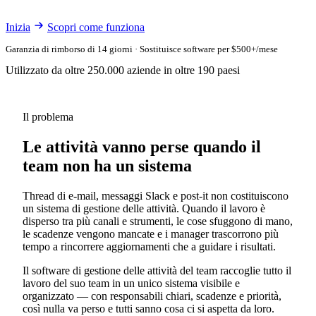
Inizia
Scopri come funziona
Garanzia di rimborso di 14 giorni · Sostituisce software per $500+/mese
Utilizzato da oltre 250.000 aziende in oltre 190 paesi
Il problema
Le attività vanno perse quando il
team non ha un sistema
Thread di e-mail, messaggi Slack e post-it non costituiscono
un sistema di gestione delle attività. Quando il lavoro è
disperso tra più canali e strumenti, le cose sfuggono di mano,
le scadenze vengono mancate e i manager trascorrono più
tempo a rincorrere aggiornamenti che a guidare i risultati.
Il software di gestione delle attività del team raccoglie tutto il
lavoro del suo team in un unico sistema visibile e
organizzato — con responsabili chiari, scadenze e priorità,
così nulla va perso e tutti sanno cosa ci si aspetta da loro.