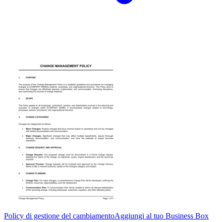
Policy di gestione del cambiamento
Aggiungi al tuo Business Box