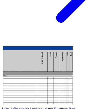
Lista delle attività
Aggiungi al tuo Business Box