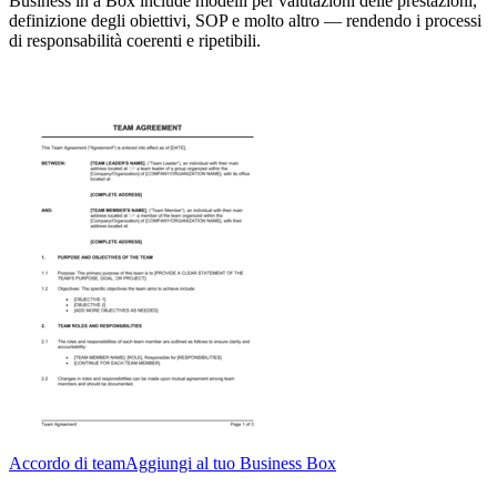
Business in a Box include modelli per valutazioni delle prestazioni,
definizione degli obiettivi, SOP e molto altro — rendendo i processi
di responsabilità coerenti e ripetibili.
Accordo di team
Aggiungi al tuo Business Box