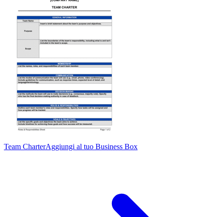
Team Charter
Aggiungi al tuo Business Box