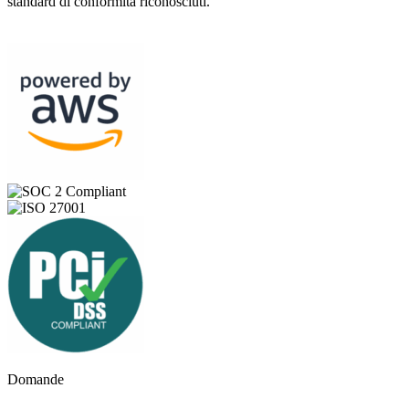
standard di conformità riconosciuti.
Domande