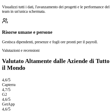
Visualizzi tutti i dati, l'avanzamento dei progetti e le performance del
team in un'unica schermata.
Risorse umane e persone
Gestisca dipendenti, presenze e fogli ore pronti per il payroll.
Valutazioni e recensioni
Valutato Altamente dalle Aziende di Tutto
il Mondo
/5
4,6
Capterra
/5
4,7
G2
/5
4,6
GetApp
/5
4,6