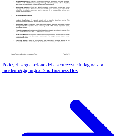
Policy di segnalazione della sicurezza e indagine sugli
incidenti
Aggiungi al Suo Business Box