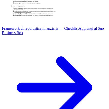
Framework di reportistica finanziaria — Checklist
Aggiungi al Suo
Business Box