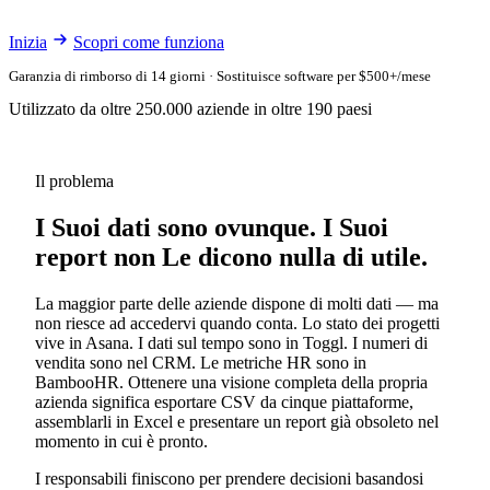
Inizia
Scopri come funziona
Garanzia di rimborso di 14 giorni · Sostituisce software per $500+/mese
Utilizzato da oltre 250.000 aziende in oltre 190 paesi
Il problema
I Suoi dati sono ovunque. I Suoi
report non Le dicono nulla di utile.
La maggior parte delle aziende dispone di molti dati — ma
non riesce ad accedervi quando conta. Lo stato dei progetti
vive in Asana. I dati sul tempo sono in Toggl. I numeri di
vendita sono nel CRM. Le metriche HR sono in
BambooHR. Ottenere una visione completa della propria
azienda significa esportare CSV da cinque piattaforme,
assemblarli in Excel e presentare un report già obsoleto nel
momento in cui è pronto.
I responsabili finiscono per prendere decisioni basandosi