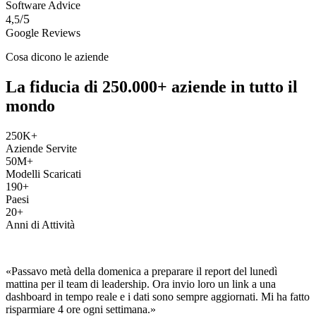
Software Advice
/5
4,5
Google Reviews
Cosa dicono le aziende
La fiducia di 250.000+ aziende in tutto il
mondo
250K+
Aziende Servite
50M+
Modelli Scaricati
190+
Paesi
20+
Anni di Attività
«Passavo metà della domenica a preparare il report del lunedì
mattina per il team di leadership. Ora invio loro un link a una
dashboard in tempo reale e i dati sono sempre aggiornati. Mi ha fatto
risparmiare 4 ore ogni settimana.»