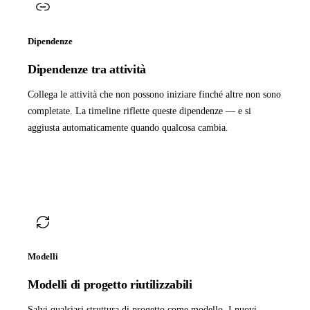
Dipendenze
Dipendenze tra attività
Collega le attività che non possono iniziare finché altre non sono
completate. La timeline riflette queste dipendenze — e si
aggiusta automaticamente quando qualcosa cambia.
Modelli
Modelli di progetto riutilizzabili
Salvi qualsiasi struttura di progetto come modello. I nuovi