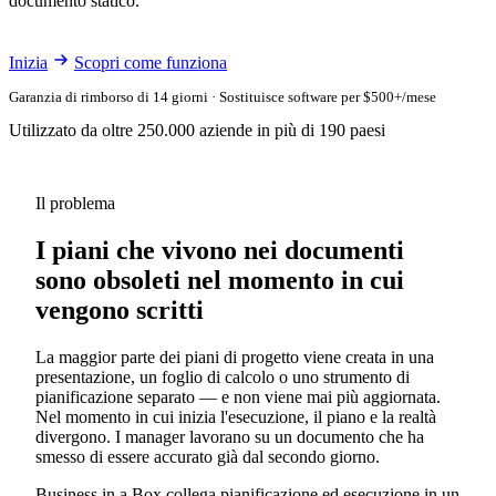
documento statico.
Inizia
Scopri come funziona
Garanzia di rimborso di 14 giorni · Sostituisce software per $500+/mese
Utilizzato da oltre 250.000 aziende in più di 190 paesi
Il problema
I piani che vivono nei documenti
sono obsoleti nel momento in cui
vengono scritti
La maggior parte dei piani di progetto viene creata in una
presentazione, un foglio di calcolo o uno strumento di
pianificazione separato — e non viene mai più aggiornata.
Nel momento in cui inizia l'esecuzione, il piano e la realtà
divergono. I manager lavorano su un documento che ha
smesso di essere accurato già dal secondo giorno.
Business in a Box collega pianificazione ed esecuzione in un