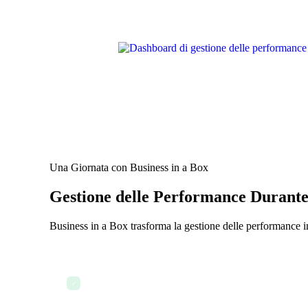
Una Giornata con Business in a Box
Gestione delle Performance Durant
Business in a Box trasforma la gestione delle performance 
Imposta OKR trimestrali per ogni membro del team e 
✓
stessa dashboard