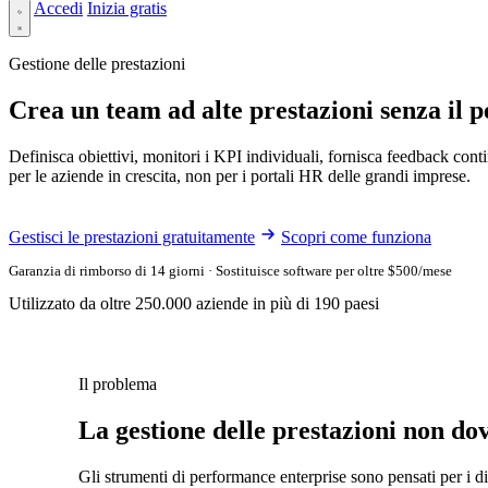
Accedi
Inizia gratis
Gestione delle prestazioni
Crea un team ad alte prestazioni senza il p
Definisca obiettivi, monitori i KPI individuali, fornisca feedback conti
per le aziende in crescita, non per i portali HR delle grandi imprese.
Gestisci le prestazioni gratuitamente
Scopri come funziona
Garanzia di rimborso di 14 giorni · Sostituisce software per oltre $500/mese
Utilizzato da oltre 250.000 aziende in più di 190 paesi
Il problema
La gestione delle prestazioni non do
Gli strumenti di performance enterprise sono pensati per i d