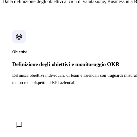
Dalla definizione degli obiettivi ai cicli di valutazione, Business in a 
Obiettivi
Definizione degli obiettivi e monitoraggio OKR
Definisca obiettivi individuali, di team e aziendali con traguardi misura
tempo reale rispetto ai KPI aziendali.