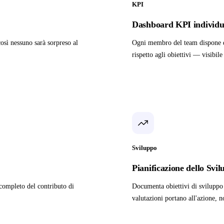
KPI
Dashboard KPI individu
osì nessuno sarà sorpreso al
Ogni membro del team dispone di
rispetto agli obiettivi — visibil
Sviluppo
Pianificazione dello Svi
 completo del contributo di
Documenta obiettivi di sviluppo 
valutazioni portano all'azione, n