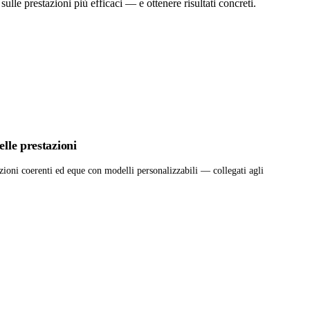
ulle prestazioni più efficaci — e ottenere risultati concreti.
elle prestazioni
zioni coerenti ed eque con modelli personalizzabili — collegati agli