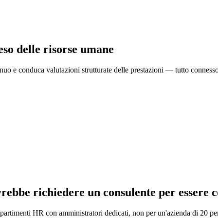
eso delle risorse umane
nuo e conduca valutazioni strutturate delle prestazioni — tutto connesso 
vrebbe richiedere un consulente per essere 
ipartimenti HR con amministratori dedicati, non per un'azienda di 20 per