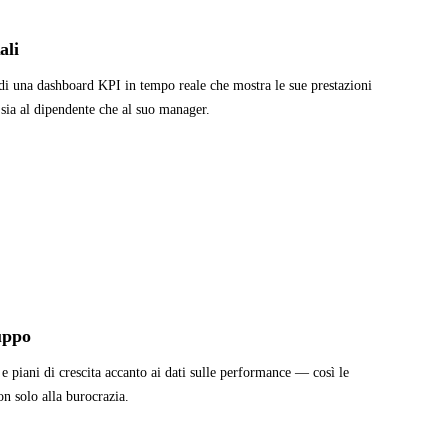
ali
 una dashboard KPI in tempo reale che mostra le sue prestazioni
e sia al dipendente che al suo manager.
luppo
e piani di crescita accanto ai dati sulle performance — così le
on solo alla burocrazia.