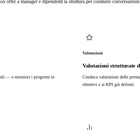
Box offre a manager e dipendenti la struttura per condurre conversazioni s
Valutazioni
Valutazioni strutturate d
bili — e monitori i progressi in
Conduca valutazioni delle presta
obiettivi e ai KPI già definiti.