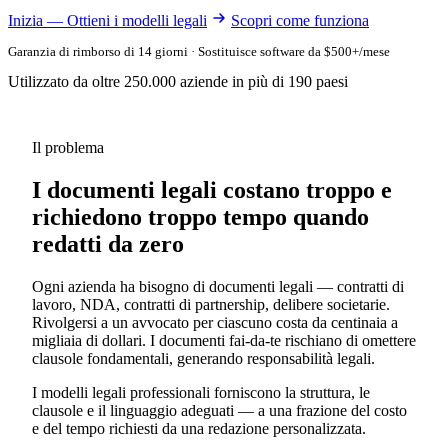
Inizia — Ottieni i modelli legali
Scopri come funziona
Garanzia di rimborso di 14 giorni · Sostituisce software da $500+/mese
Utilizzato da oltre 250.000 aziende in più di 190 paesi
Il problema
I documenti legali costano troppo e
richiedono troppo tempo quando
redatti da zero
Ogni azienda ha bisogno di documenti legali — contratti di
lavoro, NDA, contratti di partnership, delibere societarie.
Rivolgersi a un avvocato per ciascuno costa da centinaia a
migliaia di dollari. I documenti fai-da-te rischiano di omettere
clausole fondamentali, generando responsabilità legali.
I modelli legali professionali forniscono la struttura, le
clausole e il linguaggio adeguati — a una frazione del costo
e del tempo richiesti da una redazione personalizzata.