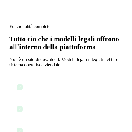
Funzionalità complete
Tutto ciò che i modelli legali offrono
all'interno della piattaforma
Non è un sito di download. Modelli legali integrati nel tuo
sistema operativo aziendale.
1.000+ modelli legali
✓
Personalizzazione dei documenti con AI
✓
Modelli di contratto
✓