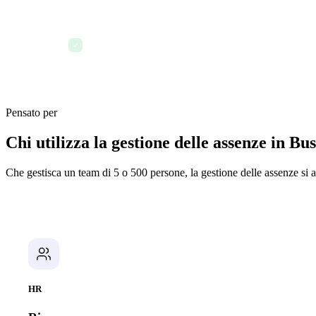
Reportistica di conformità
✓
Pensato per
Chi utilizza la gestione delle assenze in Bu
Che gestisca un team di 5 o 500 persone, la gestione delle assenze si 
HR