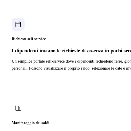
Richieste self-service
I dipendenti inviano le richieste di assenza in pochi se
Un semplice portale self-service dove i dipendenti richiedono ferie, gior
personali. Possono visualizzare il proprio saldo, selezionare le date e in
Monitoraggio dei saldi