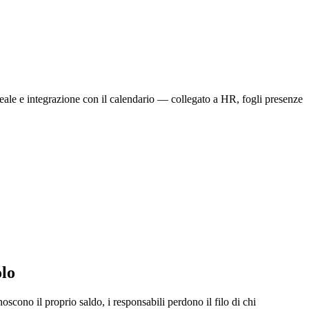
reale e integrazione con il calendario — collegato a HR, fogli presenze
olo
oscono il proprio saldo, i responsabili perdono il filo di chi