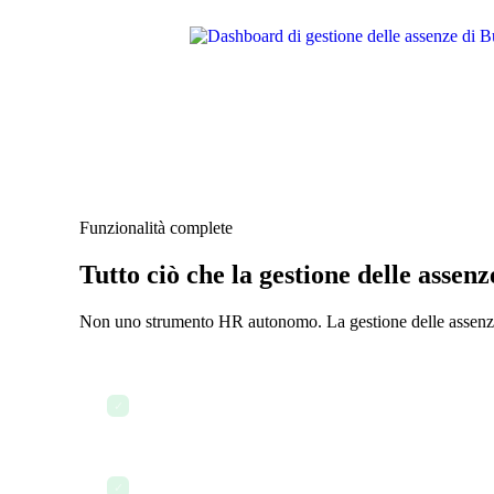
Funzionalità complete
Tutto ciò che la gestione delle assenz
Non uno strumento HR autonomo. La gestione delle assenze è
Richieste di assenza self-service
✓
Monitoraggio dei saldi in tempo reale
✓