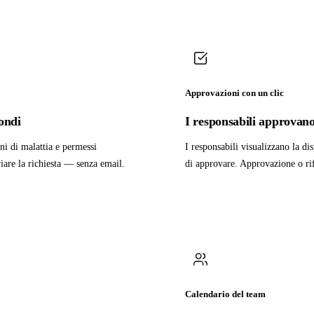
Approvazioni con un clic
condi
I responsabili approvano
ni di malattia e permessi
I responsabili visualizzano la di
viare la richiesta — senza email.
di approvare. Approvazione o rif
Calendario del team