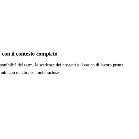
 con il contesto completo
sponibilità del team, le scadenze dei progetti e il carico di lavoro prima
iuto con un clic, con note incluse.