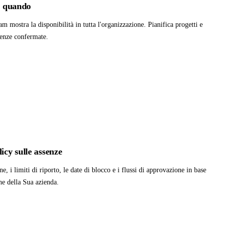
 e quando
am mostra la disponibilità in tutta l'organizzazione. Pianifica progetti e
senze confermate.
icy sulle assenze
e, i limiti di riporto, le date di blocco e i flussi di approvazione in base
che della Sua azienda.