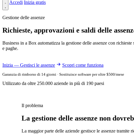
Accedi
Inizia gratis
Gestione delle assenze
Richieste, approvazioni e saldi delle assenz
Business in a Box automatizza la gestione delle assenze con richieste 
e paghe.
Inizia — Gestisci le assenze
Scopri come funziona
Garanzia di rimborso di 14 giorni · Sostituisce software per oltre $500/mese
Utilizzato da oltre 250.000 aziende in più di 190 paesi
Il problema
La gestione delle assenze non dovrebb
La maggior parte delle aziende gestisce le assenze tramite ric