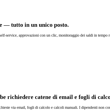
e — tutto in un unico posto.
self-service, approvazioni con un clic, monitoraggio dei saldi in tempo 
e richiedere catene di email e fogli di calc
hieste via email, fogli di calcolo e calcoli manuali. I dipendenti non con