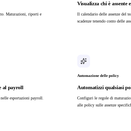
Visualizza chi è assente
to. Maturazioni, riporti e
Il calendario delle assenze del te
scadenze tenendo conto delle as
Automazione delle policy
 al payroll
Automatizzi qualsiasi pol
nelle esportazioni payroll.
Configuri le regole di maturazion
alle policy sulle assenze specifi