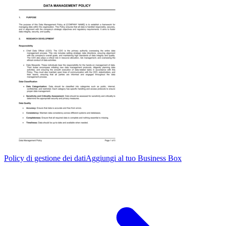
Policy di gestione dei dati
Aggiungi al tuo Business Box