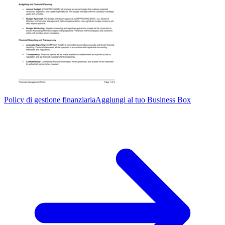
Policy di gestione finanziaria
Aggiungi al tuo Business Box