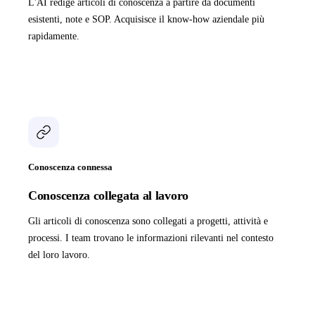
L'AI redige articoli di conoscenza a partire da documenti
esistenti, note e SOP. Acquisisce il know-how aziendale più
rapidamente.
Conoscenza connessa
Conoscenza collegata al lavoro
Gli articoli di conoscenza sono collegati a progetti, attività e
processi. I team trovano le informazioni rilevanti nel contesto
del loro lavoro.