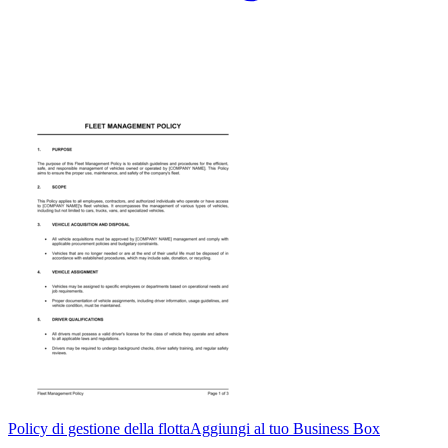
Policy di gestione della flotta
Aggiungi al tuo Business Box