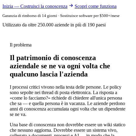
Inizia — Costruisci la conoscenza
Scopri come funziona
Garanzia di rimborso di 14 giorni · Sostituisce software per $500+/mese
Utilizzato da oltre 250.000 aziende in più di 190 paesi
Il problema
Il patrimonio di conoscenza
aziendale se ne va ogni volta che
qualcuno lascia l'azienda
I processi critici vivono nella testa delle persone. Le policy
sono sepolte nei thread di posta elettronica. La risposta a
«come lo facciamo?» richiede di chiedere all'unica persona
che sa — e quella persona è in vacanza. Le aziende perdono
anni di conoscenza accumulata ogni volta che un dipendente
se ne va.
Una base di conoscenza non dovrebbe essere un wiki statico
che nessuno aggiorna. Dovrebbe essere un sistema vivo,
collegato a documenti, processi e AI — in modo che la