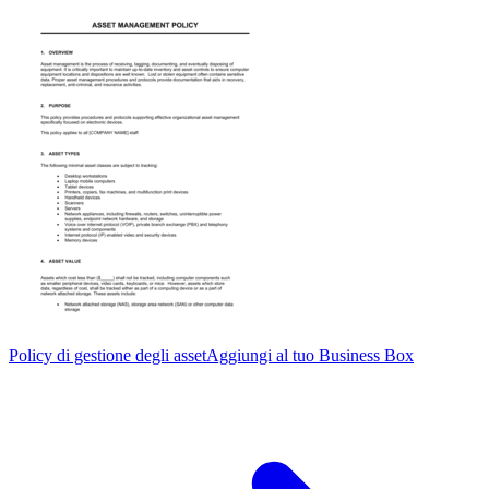
Policy di gestione degli asset
Aggiungi al tuo Business Box