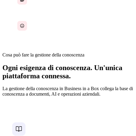
I nuovi assunti non riescono a trovare le
risposte di cui hanno bisogno
Cosa può fare la gestione della conoscenza
Ogni esigenza di conoscenza. Un'unica
piattaforma connessa.
La gestione della conoscenza in Business in a Box collega la base di
conoscenza a documenti, AI e operazioni aziendali.