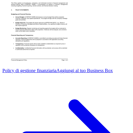
Policy di gestione finanziaria
Aggiungi al tuo Business Box