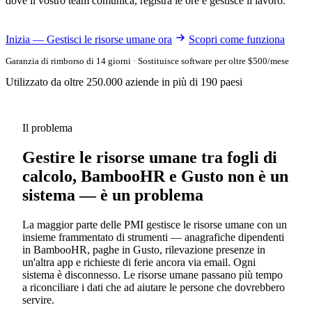
dove il vostro team comunica, registra le ore e gestisce il lavoro.
Inizia — Gestisci le risorse umane ora
Scopri come funziona
Garanzia di rimborso di 14 giorni · Sostituisce software per oltre $500/mese
Utilizzato da oltre 250.000 aziende in più di 190 paesi
Il problema
Gestire le risorse umane tra fogli di
calcolo, BambooHR e Gusto non è un
sistema — è un problema
La maggior parte delle PMI gestisce le risorse umane con un
insieme frammentato di strumenti — anagrafiche dipendenti
in BambooHR, paghe in Gusto, rilevazione presenze in
un'altra app e richieste di ferie ancora via email. Ogni
sistema è disconnesso. Le risorse umane passano più tempo
a riconciliare i dati che ad aiutare le persone che dovrebbero
servire.