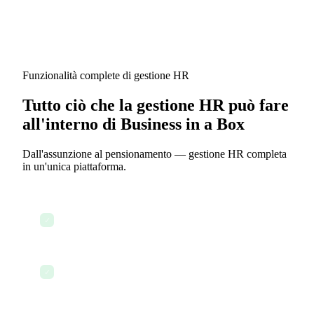
Funzionalità complete di gestione HR
Tutto ciò che la gestione HR può fare
all'interno di Business in a Box
Dall'assunzione al pensionamento — gestione HR completa
in un'unica piattaforma.
Mantieni archivi completi dei dipendenti
✓
Gestisci i flussi di onboarding dei dipendenti
✓