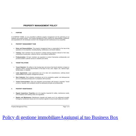
Policy di gestione immobiliare
Aggiungi al tuo Business Box