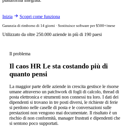
piattaforma integrata.
Inizia
Scopri come funziona
Garanzia di rimborso di 14 giorni · Sostituisce software per $500+/mese
Utilizzato da oltre 250.000 aziende in più di 190 paesi
Il problema
Il caos HR Le sta costando più di
quanto pensi
La maggior parte delle aziende in crescita gestisce le risorse
umane attraverso un patchwork di fogli di calcolo, thread di
posta elettronica e strumenti non connessi tra loro. I dati dei
dipendenti si trovano in tre posti diversi, le richieste di ferie
si perdono nelle caselle di posta e le conversazioni sulle
prestazioni non vengono mai documentate. Il risultato è un
rischio di non conformità, manager frustrati e dipendenti che
si sentono poco supportati.