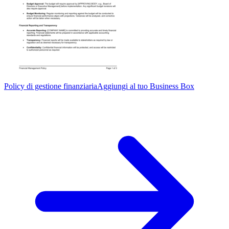
Policy di gestione finanziaria
Aggiungi al tuo Business Box