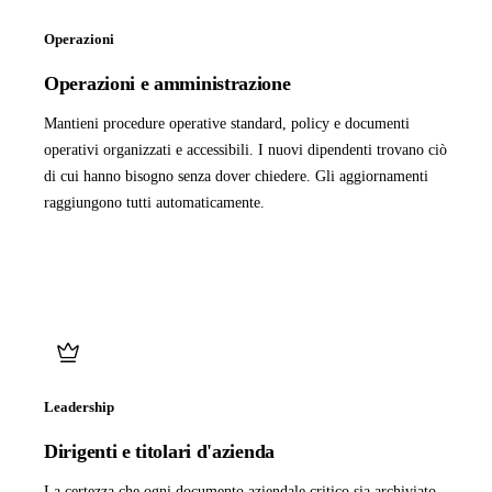
Operazioni
Operazioni e amministrazione
Mantieni procedure operative standard, policy e documenti
operativi organizzati e accessibili. I nuovi dipendenti trovano ciò
di cui hanno bisogno senza dover chiedere. Gli aggiornamenti
raggiungono tutti automaticamente.
Leadership
Dirigenti e titolari d'azienda
La certezza che ogni documento aziendale critico sia archiviato