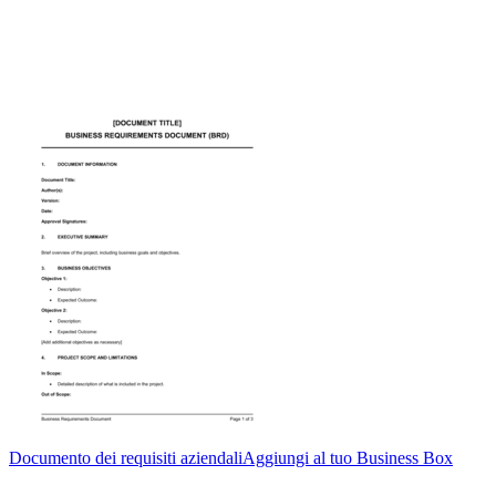
Documento dei requisiti aziendali
Aggiungi al tuo Business Box