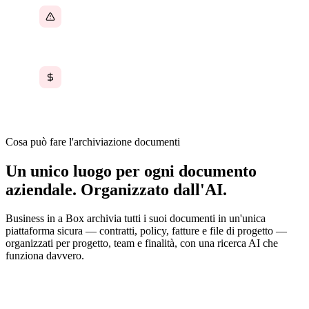
Rischio di conformità dovuto a documenti
disorganizzati
Pagamento per Google Drive, Dropbox e altro
Cosa può fare l'archiviazione documenti
Un unico luogo per ogni documento
aziendale. Organizzato dall'AI.
Business in a Box archivia tutti i suoi documenti in un'unica
piattaforma sicura — contratti, policy, fatture e file di progetto —
organizzati per progetto, team e finalità, con una ricerca AI che
funziona davvero.