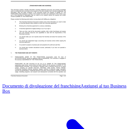
Documento di divulgazione del franchising
Aggiungi al tuo Business
Box