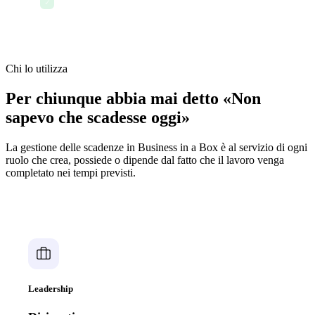
✓
generato per la revisione del management
Chi lo utilizza
Per chiunque abbia mai detto «Non
sapevo che scadesse oggi»
La gestione delle scadenze in Business in a Box è al servizio di ogni
ruolo che crea, possiede o dipende dal fatto che il lavoro venga
completato nei tempi previsti.
Leadership