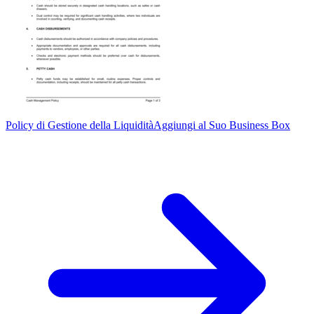
Policy di Gestione della Liquidità
Aggiungi al Suo Business Box