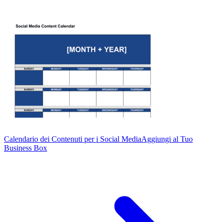
Calendario dei Contenuti per i Social Media
Aggiungi al Tuo
Business Box