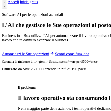
Accedi
Inizia gratis
Software AI per le operazioni aziendali
L'AI che gestisce le Sue operazioni al post
Business in a Box utilizza l'AI per automatizzare il lavoro operativo ch
lavoro che fa davvero avanzare il business.
Automatizzi le Sue operazioni
Scopri come funziona
Garanzia di rimborso di 14 giorni · Sostituisce software per $500+/mese
Utilizzato da oltre 250.000 aziende in più di 190 paesi
Il problema
Il lavoro operativo sta consumando l
Nella maggior parte delle aziende, i team operativi dedicano