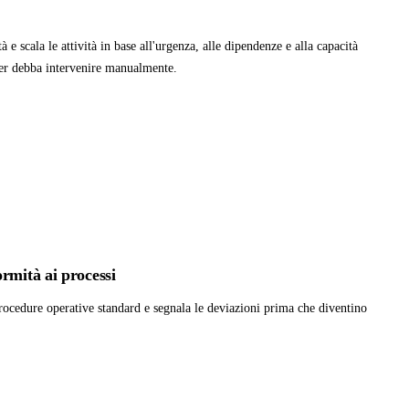
à
tà e scala le attività in base all'urgenza, alle dipendenze e alla capacità
r debba intervenire manualmente.
rmità ai processi
procedure operative standard e segnala le deviazioni prima che diventino