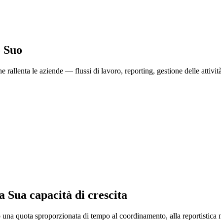
o Suo
e rallenta le aziende — flussi di lavoro, reporting, gestione delle attiv
a Sua capacità di crescita
 una quota sproporzionata di tempo al coordinamento, alla reportistica 