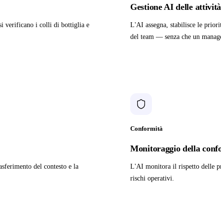
Gestione AI delle attivit
 verificano i colli di bottiglia e
L'AI assegna, stabilisce le priori
del team — senza che un manage
Conformità
Monitoraggio della confo
rasferimento del contesto e la
L'AI monitora il rispetto delle 
rischi operativi.