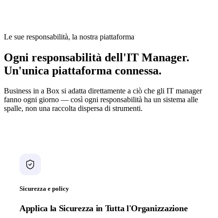
scoprire che metà della conoscenza aziendale vive nella testa di un
solo ingegnere.
Le sue responsabilità, la nostra piattaforma
Ogni responsabilità dell'IT Manager.
Un'unica piattaforma connessa.
Business in a Box si adatta direttamente a ciò che gli IT manager
fanno ogni giorno — così ogni responsabilità ha un sistema alle
spalle, non una raccolta dispersa di strumenti.
Sicurezza e policy
Applica la Sicurezza in Tutta l'Organizzazione