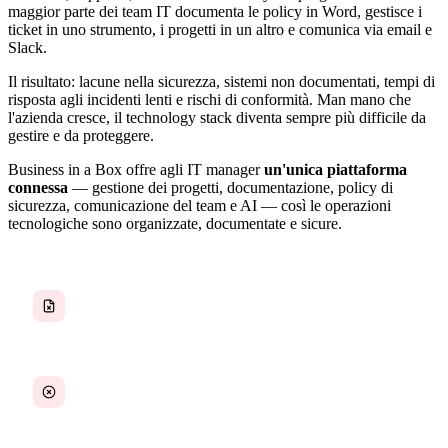
maggior parte dei team IT documenta le policy in Word, gestisce i
ticket in uno strumento, i progetti in un altro e comunica via email e
Slack.
Il risultato: lacune nella sicurezza, sistemi non documentati, tempi di
risposta agli incidenti lenti e rischi di conformità. Man mano che
l'azienda cresce, il technology stack diventa sempre più difficile da
gestire e da proteggere.
Business in a Box offre agli IT manager
un'unica piattaforma
connessa
— gestione dei progetti, documentazione, policy di
sicurezza, comunicazione del team e AI — così le operazioni
tecnologiche sono organizzate, documentate e sicure.
Documentazione di sistema dispersa o mancante
Policy di sicurezza non standardizzate