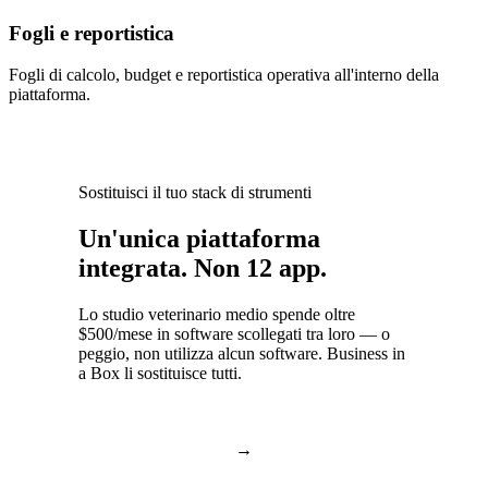
Fogli e reportistica
Fogli di calcolo, budget e reportistica operativa all'interno della
piattaforma.
Sostituisci il tuo stack di strumenti
Un'unica piattaforma
integrata. Non 12 app.
Lo studio veterinario medio spende oltre
$500/mese in software scollegati tra loro — o
peggio, non utilizza alcun software. Business in
a Box li sostituisce tutti.
Messaggi di
→
Chat e chiamate
gruppo ed email