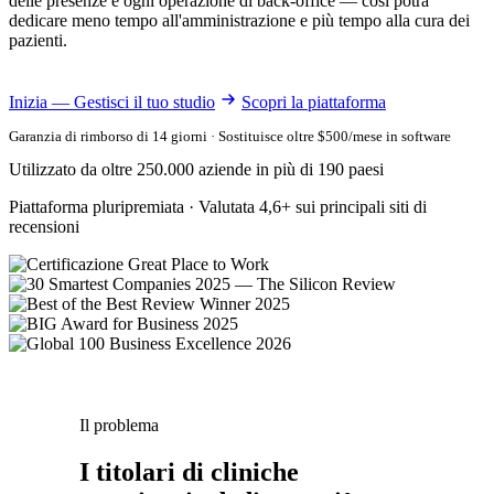
delle presenze e ogni operazione di back-office — così potrà
dedicare meno tempo all'amministrazione e più tempo alla cura dei
pazienti.
Inizia — Gestisci il tuo studio
Scopri la piattaforma
Garanzia di rimborso di 14 giorni · Sostituisce oltre $500/mese in software
Utilizzato da oltre 250.000 aziende in più di 190 paesi
Piattaforma pluripremiata · Valutata 4,6+ sui principali siti di
recensioni
Il problema
I titolari di cliniche