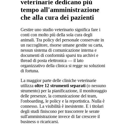
veterinarie dedicano più
tempo all'amministrazione
che alla cura dei pazienti
Gestire uno studio veterinario significa fare i
conti con molto più della sola cura degli
animali. Tra policy del personale conservate in
un raccoglitore, risorse umane gestite su carta,
nessun sistema di comunicazione interna e
documenti di conformità sparsi tra archivi e
thread di posta elettronica — il lato
organizzativo della clinica si regge su soluzioni
di fortuna.
La maggior parte delle cliniche veterinarie
utilizza
oltre 12 strumenti separati
(o nessuno
strumento) per la pianificazione, il monitoraggio
delle presenze, la comunicazione del team,
l'onboarding, le policy e la reportistica. Nulla è
connesso. La visibilità è inesistente. E i titolari
degli studi finiscono per trascorrere le serate
sull'amministrazione invece di far crescere il
business o ricaricarsi.