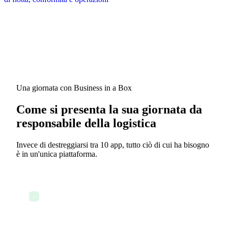
Una giornata con Business in a Box
Come si presenta la sua giornata da
responsabile della logistica
Invece di destreggiarsi tra 10 app, tutto ciò di cui ha bisogno
è in un'unica piattaforma.
Verificare lo stato della flotta e le assegnazioni dei
✓
conducenti