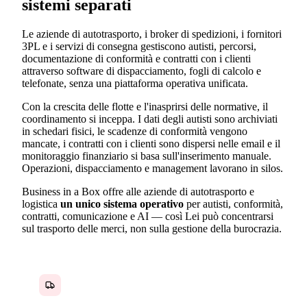
sistemi separati
Le aziende di autotrasporto, i broker di spedizioni, i fornitori
3PL e i servizi di consegna gestiscono autisti, percorsi,
documentazione di conformità e contratti con i clienti
attraverso software di dispacciamento, fogli di calcolo e
telefonate, senza una piattaforma operativa unificata.
Con la crescita delle flotte e l'inasprirsi delle normative, il
coordinamento si inceppa. I dati degli autisti sono archiviati
in schedari fisici, le scadenze di conformità vengono
mancate, i contratti con i clienti sono dispersi nelle email e il
monitoraggio finanziario si basa sull'inserimento manuale.
Operazioni, dispacciamento e management lavorano in silos.
Business in a Box offre alle aziende di autotrasporto e
logistica
un unico sistema operativo
per autisti, conformità,
contratti, comunicazione e AI — così Lei può concentrarsi
sul trasporto delle merci, non sulla gestione della burocrazia.
Gestione degli autisti su sistemi disconnessi