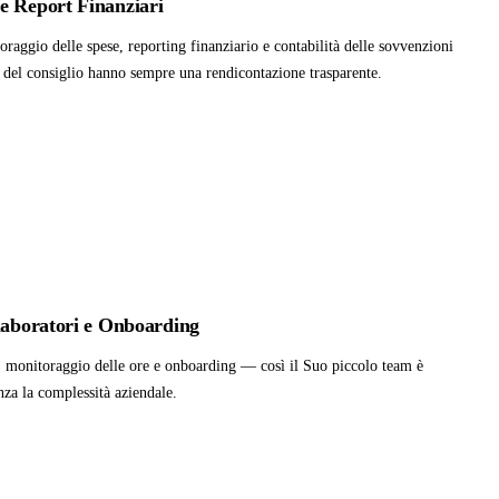
e Report Finanziari
raggio delle spese, reporting finanziario e contabilità delle sovvenzioni
 del consiglio hanno sempre una rendicontazione trasparente.
llaboratori e Onboarding
i, monitoraggio delle ore e onboarding — così il Suo piccolo team è
nza la complessità aziendale.