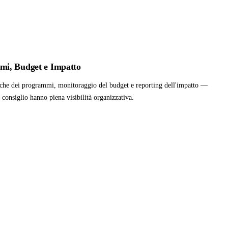
i, Budget e Impatto
che dei programmi, monitoraggio del budget e reporting dell'impatto —
 consiglio hanno piena visibilità organizzativa.