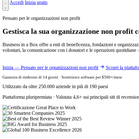
Accedi
Inizia gratis
Pensato per le organizzazioni non profit
Gestisca la sua organizzazione non profit c
Business in a Box offre a enti di beneficenza, fondazioni e organizzaz
volontari, la comunicazione con i donatori e le operazioni quotidiane
Inizia — Pensato per le organizzazioni non profit
Scopri la piattaf
Garanzia di rimborso di 14 giorni · Sostituisce software per $500+/mese
Utilizzato da oltre 250.000 aziende in più di 190 paesi
Piattaforma pluripremiata · Valutata 4,6+ sui principali siti di recensio