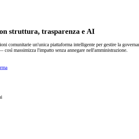
on struttura, trasparenza e AI
ioni comunitarie un'unica piattaforma intelligente per gestire la governa
 — così massimizza l'impatto senza annegare nell'amministrazione.
orma
ni