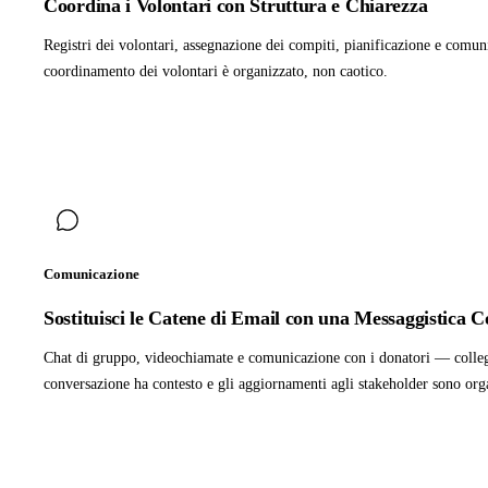
Coordina i Volontari con Struttura e Chiarezza
Registri dei volontari, assegnazione dei compiti, pianificazione e comun
coordinamento dei volontari è organizzato, non caotico.
Comunicazione
Sostituisci le Catene di Email con una Messaggistica 
Chat di gruppo, videochiamate e comunicazione con i donatori — collega
conversazione ha contesto e gli aggiornamenti agli stakeholder sono orga