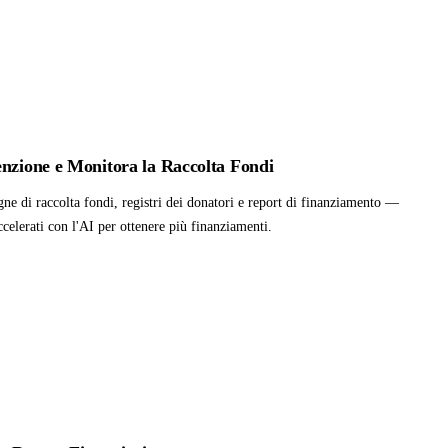
enzione e Monitora la Raccolta Fondi
e di raccolta fondi, registri dei donatori e report di finanziamento —
accelerati con l'AI per ottenere più finanziamenti.