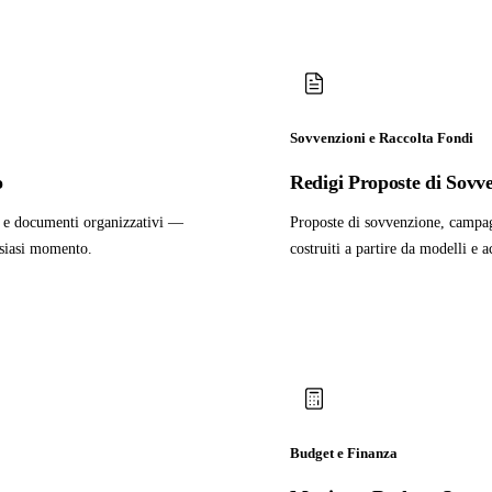
Sovvenzioni e Raccolta Fondi
o
Redigi Proposte di Sovv
ce e documenti organizzativi —
Proposte di sovvenzione, campagn
alsiasi momento.
costruiti a partire da modelli e 
Budget e Finanza