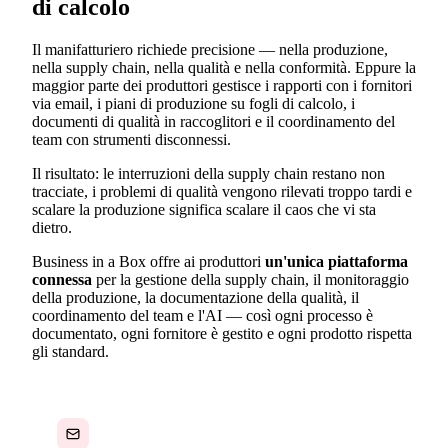
di calcolo
Il manifatturiero richiede precisione — nella produzione,
nella supply chain, nella qualità e nella conformità. Eppure la
maggior parte dei produttori gestisce i rapporti con i fornitori
via email, i piani di produzione su fogli di calcolo, i
documenti di qualità in raccoglitori e il coordinamento del
team con strumenti disconnessi.
Il risultato: le interruzioni della supply chain restano non
tracciate, i problemi di qualità vengono rilevati troppo tardi e
scalare la produzione significa scalare il caos che vi sta
dietro.
Business in a Box offre ai produttori
un'unica piattaforma
connessa
per la gestione della supply chain, il monitoraggio
della produzione, la documentazione della qualità, il
coordinamento del team e l'AI — così ogni processo è
documentato, ogni fornitore è gestito e ogni prodotto rispetta
gli standard.
Supply chain gestita via email