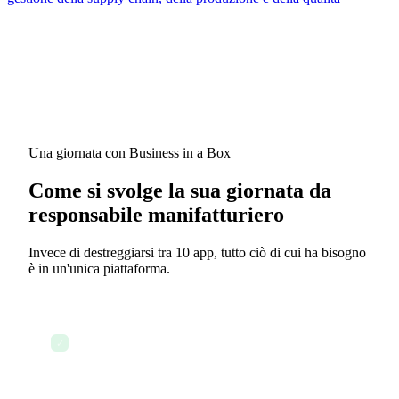
Una giornata con Business in a Box
Come si svolge la sua giornata da
responsabile manifatturiero
Invece di destreggiarsi tra 10 app, tutto ciò di cui ha bisogno
è in un'unica piattaforma.
Revisione del dashboard di produzione e dei
✓
programmi