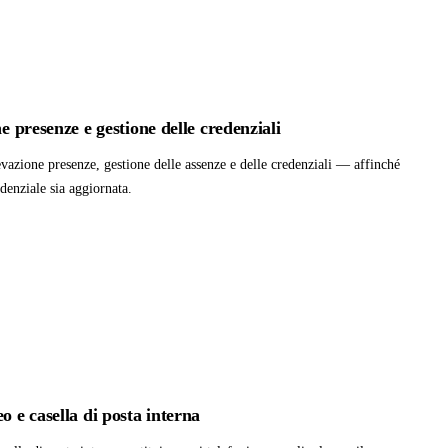
ne presenze e gestione delle credenziali
evazione presenze, gestione delle assenze e delle credenziali — affinché
denziale sia aggiornata.
o e casella di posta interna