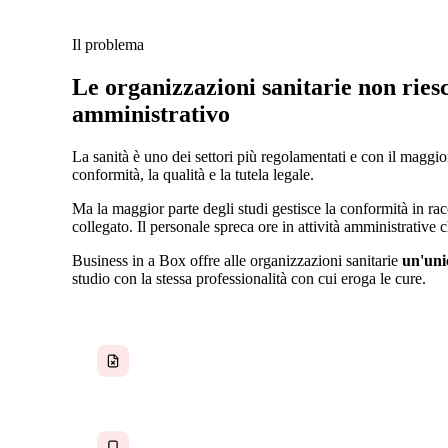
Il problema
Le organizzazioni sanitarie non ries
amministrativo
La sanità è uno dei settori più regolamentati e con il magg
conformità, la qualità e la tutela legale.
Ma la maggior parte degli studi gestisce la conformità in racc
collegato. Il personale spreca ore in attività amministrative
Business in a Box offre alle organizzazioni sanitarie
un'uni
studio con la stessa professionalità con cui eroga le cure.
Documentazione di conformità dispersa
Comunicazione tramite dispositivi personali