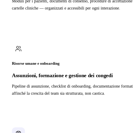
Moduli per i pazienti, documenti di consenso, procedure di accettazione 
cartelle cliniche — organizzati e accessibili per ogni interazione.
Risorse umane e onboarding
Assunzioni, formazione e gestione dei congedi
Pipeline di assunzione, checklist di onboarding, documentazione format
affinché la crescita del team sia strutturata, non caotica.