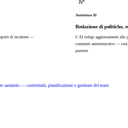
Assistenza AI
Redazione di politiche, 
apporti di incidente —
L'AI redige aggiornamenti alle p
contenuti amministrativi — così 
pazienti.