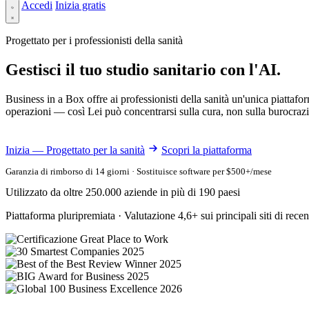
Accedi
Inizia gratis
Progettato per i professionisti della sanità
Gestisci il tuo studio sanitario con l'AI.
Business in a Box offre ai professionisti della sanità un'unica piattafo
operazioni — così Lei può concentrarsi sulla cura, non sulla burocrazi
Inizia — Progettato per la sanità
Scopri la piattaforma
Garanzia di rimborso di 14 giorni · Sostituisce software per $500+/mese
Utilizzato da oltre 250.000 aziende in più di 190 paesi
Piattaforma pluripremiata · Valutazione 4,6+ sui principali siti di recen