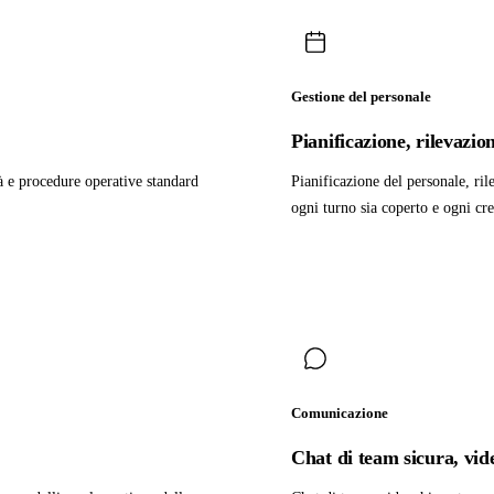
Gestione del personale
Pianificazione, rilevazio
à e procedure operative standard
Pianificazione del personale, ril
ogni turno sia coperto e ogni cre
Comunicazione
Chat di team sicura, vide