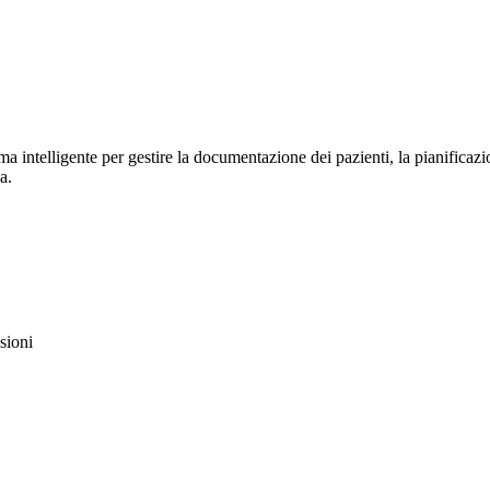
rma intelligente per gestire la documentazione dei pazienti, la pianifica
a.
sioni