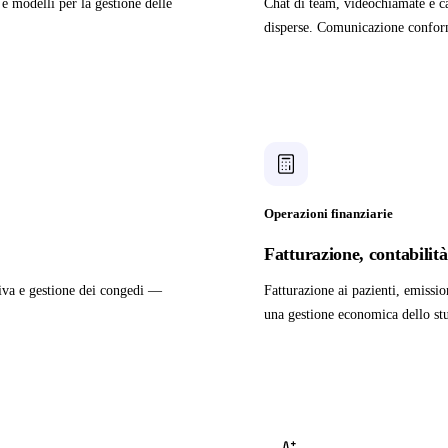
e modelli per la gestione delle
Chat di team, videochiamate e cas
disperse. Comunicazione conform
Operazioni finanziarie
Fatturazione, contabilit
iva e gestione dei congedi —
Fatturazione ai pazienti, emissio
una gestione economica dello stu