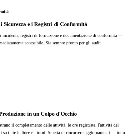
rmità
di Sicurezza e i Registri di Conformità
 di incidenti, registri di formazione e documentazione di conformità —
mmediatamente accessibile. Sia sempre pronto per gli audit.
a Produzione in un Colpo d'Occhio
ano il completamento delle attività, le ore registrate, l'attività del
 su tutte le linee e i turni. Smetta di rincorrere aggiornamenti — tutto