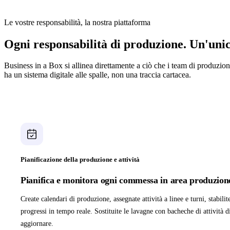
Le vostre responsabilità, la nostra piattaforma
Ogni responsabilità di produzione. Un'uni
Business in a Box si allinea direttamente a ciò che i team di produzio
ha un sistema digitale alle spalle, non una traccia cartacea.
Pianificazione della produzione e attività
Pianifica e monitora ogni commessa in area produzion
Create calendari di produzione, assegnate attività a linee e turni, stabilit
progressi in tempo reale. Sostituite le lavagne con bacheche di attività d
aggiornare.