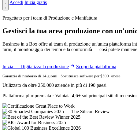
Accedi
Inizia gratis
Progettato per i team di Produzione e Manifattura
Gestisci la tua area produzione con un'uni
Business in a Box offre ai team di produzione un'unica piattaforma inte
turni, il monitoraggio dei tempi e la conformità — così potete mantenere
Inizia — Digitalizza la produzione
Scopri la piattaforma
Garanzia di rimborso di 14 giorni · Sostituisce software per $500+/mese
Utilizzato da oltre 250.000 aziende in più di 190 paesi
Piattaforma pluripremiata · Valutata 4,6+ sui principali siti di recensio