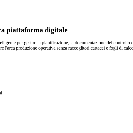
ca piattaforma digitale
lligente per gestire la pianificazione, la documentazione del controllo 
 l'area produzione operativa senza raccoglitori cartacei e fogli di calco
ni