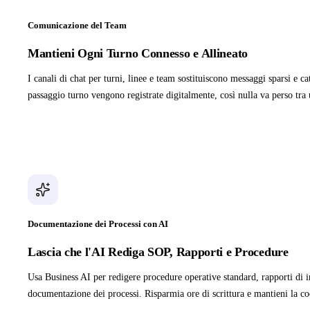
Comunicazione del Team
Mantieni Ogni Turno Connesso e Allineato
I canali di chat per turni, linee e team sostituiscono messaggi sparsi e c
passaggio turno vengono registrate digitalmente, così nulla va perso tra 
Documentazione dei Processi con AI
Lascia che l'AI Rediga SOP, Rapporti e Procedure
Usa Business AI per redigere procedure operative standard, rapporti di i
documentazione dei processi. Risparmia ore di scrittura e mantieni la co