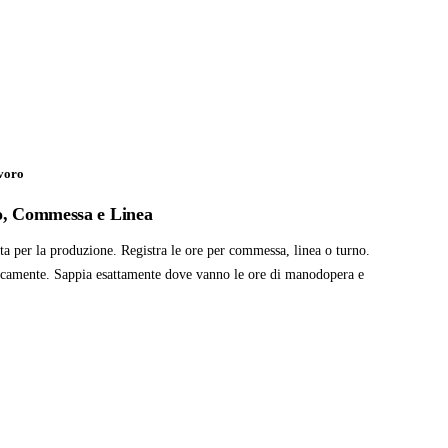
voro
no, Commessa e Linea
ta per la produzione. Registra le ore per commessa, linea o turno.
icamente. Sappia esattamente dove vanno le ore di manodopera e