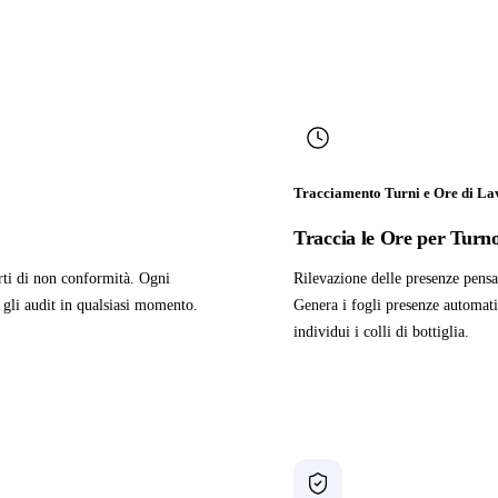
Tracciamento Turni e Ore di La
Traccia le Ore per Tur
porti di non conformità. Ogni
Rilevazione delle presenze pensa
r gli audit in qualsiasi momento.
Genera i fogli presenze automat
individui i colli di bottiglia.