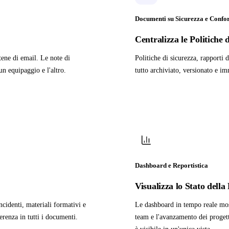
Documenti su Sicurezza e Confo
Centralizza le Politiche 
atene di email. Le note di
Politiche di sicurezza, rapporti
un equipaggio e l'altro.
tutto archiviato, versionato e i
Dashboard e Reportistica
Visualizza lo Stato dell
ncidenti, materiali formativi e
Le dashboard in tempo reale mostr
erenza in tutti i documenti.
team e l'avanzamento dei progetti