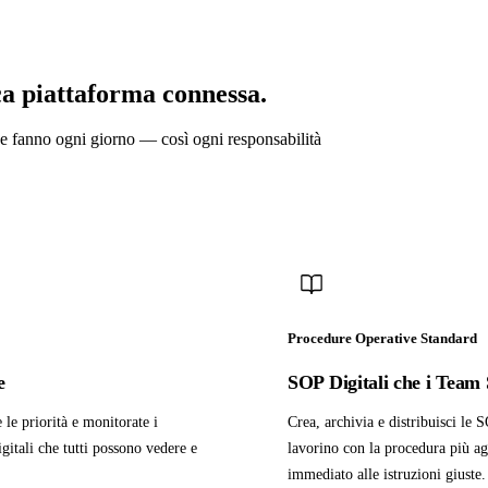
ca piattaforma connessa.
ne fanno ogni giorno — così ogni responsabilità
Procedure Operative Standard
e
SOP Digitali che i Tea
e le priorità e monitorate i
Crea, archivia e distribuisci le S
igitali che tutti possono vedere e
lavorino con la procedura più ag
immediato alle istruzioni giuste.