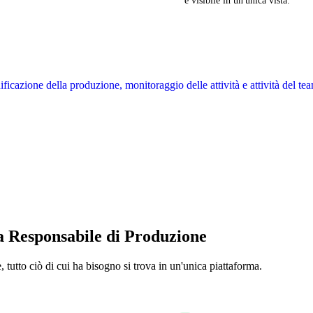
è visibile in un'unica vista.
a Responsabile di Produzione
 tutto ciò di cui ha bisogno si trova in un'unica piattaforma.