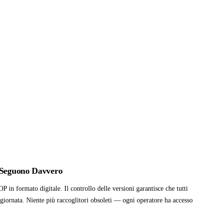
m Seguono Davvero
OP in formato digitale. Il controllo delle versioni garantisce che tutti
giornata. Niente più raccoglitori obsoleti — ogni operatore ha accesso