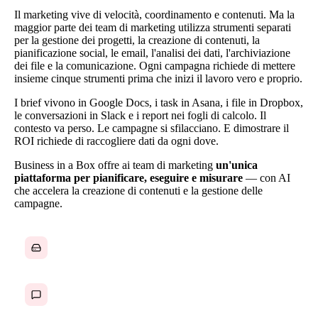
Il marketing vive di velocità, coordinamento e contenuti. Ma la
maggior parte dei team di marketing utilizza strumenti separati
per la gestione dei progetti, la creazione di contenuti, la
pianificazione social, le email, l'analisi dei dati, l'archiviazione
dei file e la comunicazione. Ogni campagna richiede di mettere
insieme cinque strumenti prima che inizi il lavoro vero e proprio.
I brief vivono in Google Docs, i task in Asana, i file in Dropbox,
le conversazioni in Slack e i report nei fogli di calcolo. Il
contesto va perso. Le campagne si sfilacciano. E dimostrare il
ROI richiede di raccogliere dati da ogni dove.
Business in a Box offre ai team di marketing
un'unica
piattaforma per pianificare, eseguire e misurare
— con AI
che accelera la creazione di contenuti e la gestione delle
campagne.
Asset delle campagne dispersi tra più strumenti
Brief e cicli di feedback lenti